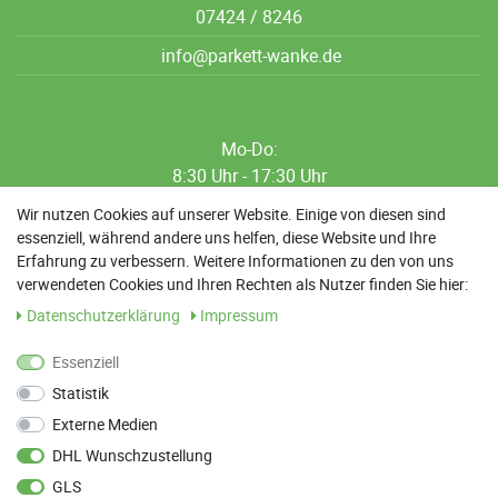
07424 / 8246
info@parkett-wanke.de
Mo-Do:
8:30 Uhr - 17:30 Uhr
8:30 Uhr - 12:00 Uhr
Wir nutzen Cookies auf unserer Website. Einige von diesen sind
essenziell, während andere uns helfen, diese Website und Ihre
13:00 Uhr - 17:30 Uhr
Erfahrung zu verbessern. Weitere Informationen zu den von uns
Sa: 9:00 Uhr - 13:00 Uhr
verwendeten Cookies und Ihren Rechten als Nutzer finden Sie hier:
Daten­schutz­erklärung
Impressum
Weitere Termine nach Absprache möglich
Essenziell
Statistik
ANFAHRT
Externe Medien
Parkett Wanke
DHL Wunschzustellung
Max-Planck-Straße 21
GLS