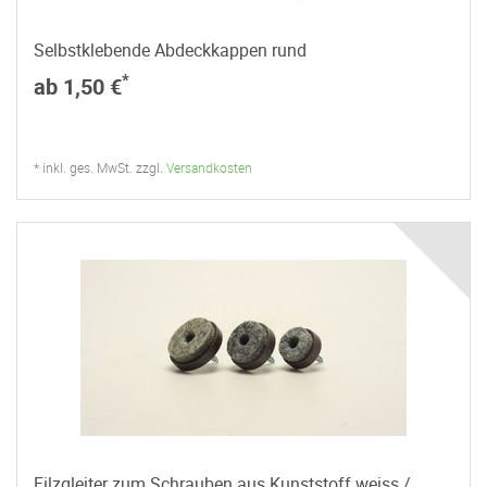
Selbstklebende Abdeckkappen rund
*
ab 1,50 €
* inkl. ges. MwSt. zzgl.
Versandkosten
Filzgleiter zum Schrauben aus Kunststoff weiss /