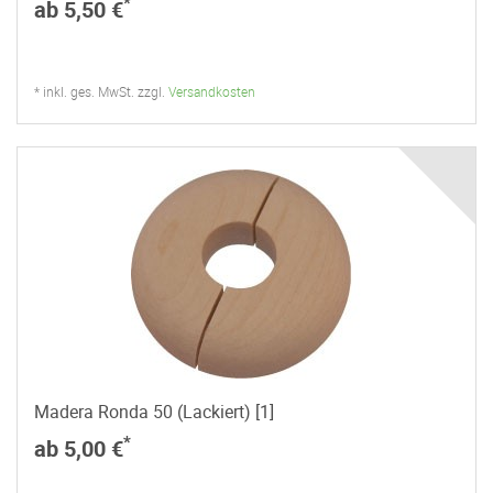
*
ab 5,50 €
* inkl. ges. MwSt. zzgl.
Versandkosten
Madera Ronda 50 (Lackiert) [1]
*
ab 5,00 €