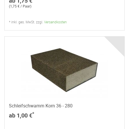
ab 1,75 €
(1,75 € / Paar)
* inkl. ges. MwSt. zzgl.
Versandkosten
Schleifschwamm Korn 36 - 280
*
ab 1,00 €