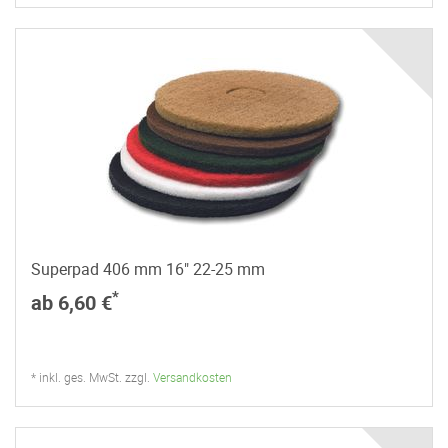
Superpad 406 mm 16" 22-25 mm
*
ab 6,60 €
* inkl. ges. MwSt. zzgl.
Versandkosten