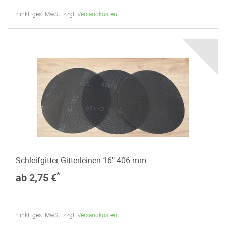
* inkl. ges. MwSt. zzgl.
Versandkosten
Schleifgitter Gitterleinen 16" 406 mm
*
ab 2,75 €
* inkl. ges. MwSt. zzgl.
Versandkosten