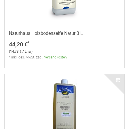
Naturhaus Holzbodenseife Natur 3 L
*
44,20 €
(14,73 € / Liter)
* inkl. ges. MwSt. zzgl.
Versandkosten