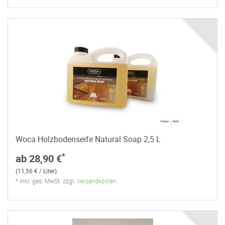
Woca Holzbodenseife Natural Soap 2,5 L
*
ab 28,90 €
(11,56 € / Liter)
* inkl. ges. MwSt. zzgl.
Versandkosten