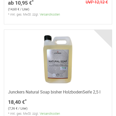
*
ab 10,95 €
UVP 12,12 €
(14,60 € / Liter)
* inkl. ges. MwSt. zzgl.
Versandkosten
Junckers Natural Soap bisher HolzbodenSeife 2,5 l
*
18,40 €
(7,36 € / Liter)
* inkl. ges. MwSt. zzgl.
Versandkosten