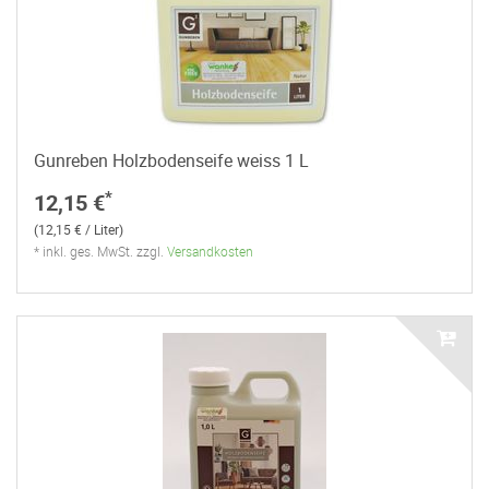
Gunreben Holzbodenseife weiss 1 L
*
12,15 €
(12,15 € / Liter)
* inkl. ges. MwSt. zzgl.
Versandkosten