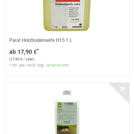
Parat Holzbodenseife H15 1 L
*
ab 17,90 €
(17,90 € / Liter)
* inkl. ges. MwSt. zzgl.
Versandkosten