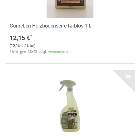
Gunreben Holzbodenseife farblos 1 L
*
12,15 €
(12,15 € / Liter)
* inkl. ges. MwSt. zzgl.
Versandkosten