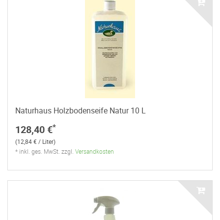
Naturhaus Holzbodenseife Natur 10 L
*
128,40 €
(12,84 € / Liter)
* inkl. ges. MwSt. zzgl.
Versandkosten