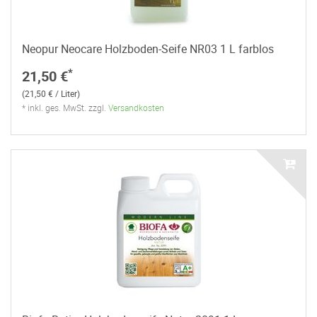
Neopur Neocare Holzboden-Seife NR03 1 L farblos
*
21,50 €
(21,50 € / Liter)
* inkl. ges. MwSt. zzgl.
Versandkosten