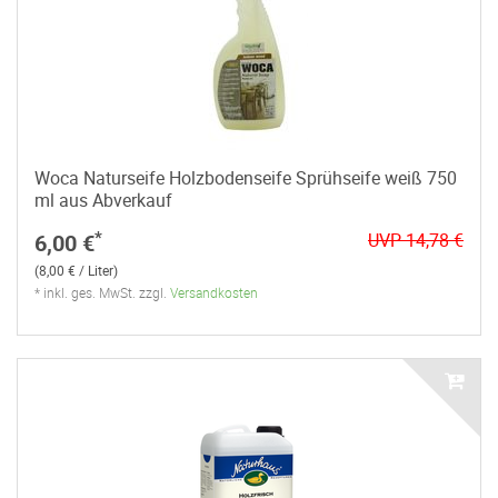
Woca Naturseife Holzbodenseife Sprühseife weiß 750
ml aus Abverkauf
*
6,00 €
UVP 14,78 €
(8,00 € / Liter)
* inkl. ges. MwSt. zzgl.
Versandkosten