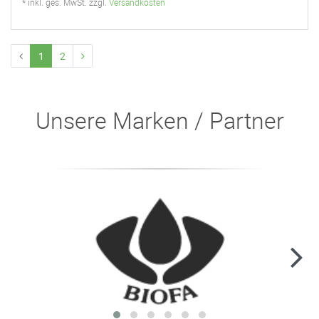
* inkl. ges. MwSt. zzgl.
Versandkosten
1
2
Unsere Marken / Partner