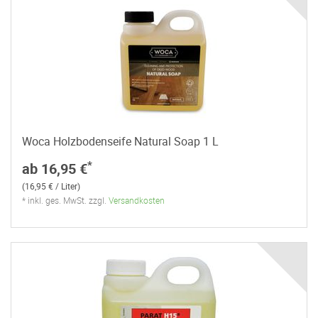
Woca Holzbodenseife Natural Soap 1 L
*
ab 16,95 €
(16,95 € / Liter)
* inkl. ges. MwSt. zzgl.
Versandkosten