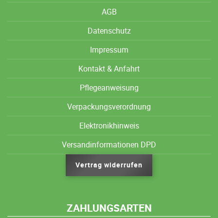
AGB
Datenschutz
Impressum
Kontakt & Anfahrt
Pflegeanweisung
Verpackungsverordnung
Elektronikhinweis
Versandinformationen DPD
Vertrag widerrufen
ZAHLUNGSARTEN