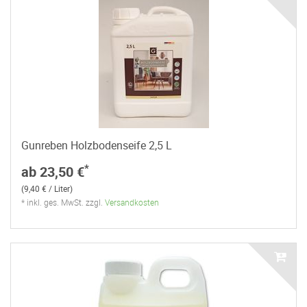
Gunreben Holzbodenseife 2,5 L
*
ab 23,50 €
(9,40 € / Liter)
* inkl. ges. MwSt. zzgl.
Versandkosten