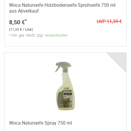
Woca Naturseife Holzbodenseife Sprühseife 750 ml
aus Abverkauf
*
8,50 €
UVP 11,39 €
(11,33 € / Liter)
* inkl. ges. MwSt. zzgl.
Versandkosten
Woca Naturseife Spray 750 ml