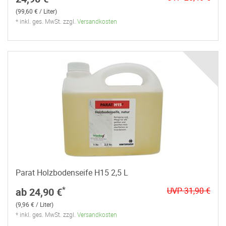
(99,60 € / Liter)
* inkl. ges. MwSt. zzgl.
Versandkosten
Parat Holzbodenseife H15 2,5 L
*
ab 24,90 €
UVP 31,90 €
(9,96 € / Liter)
* inkl. ges. MwSt. zzgl.
Versandkosten