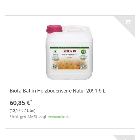
Biofa Batim Holzbodenseife Natur 2091 5 L
*
60,85 €
(12,17 € / Liter)
* inkl. ges. MwSt. zzgl.
Versandkosten