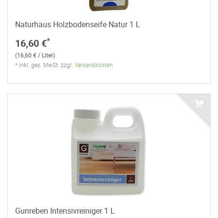
Naturhaus Holzbodenseife Natur 1 L
*
16,60 €
(16,60 € / Liter)
* inkl. ges. MwSt. zzgl.
Versandkosten
Gunreben Intensivreiniger 1 L