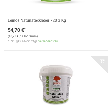
Leinos Naturlatexkleber 720 3 Kg
*
54,70 €
(18,23 € / Kilogramm)
* inkl. ges. MwSt. zzgl.
Versandkosten