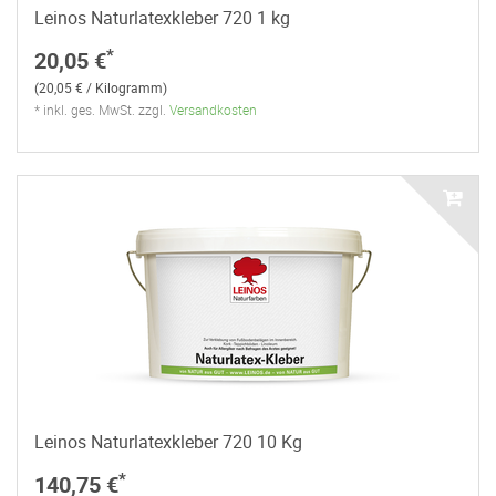
Leinos Naturlatexkleber 720 1 kg
*
20,05 €
(20,05 € / Kilogramm)
* inkl. ges. MwSt. zzgl.
Versandkosten
Leinos Naturlatexkleber 720 10 Kg
*
140,75 €