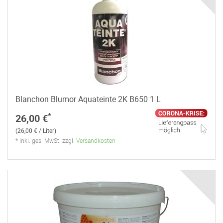
Blanchon Blumor Aquateinte 2K B650 1 L
*
26,00 €
(26,00 € / Liter)
* inkl. ges. MwSt. zzgl.
Versandkosten