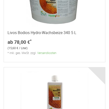
Livos Bodios Hydro-Wachsbeize 340 5 L
*
ab 78,00 €
(15,60 € / Liter)
* inkl. ges. MwSt. zzgl.
Versandkosten