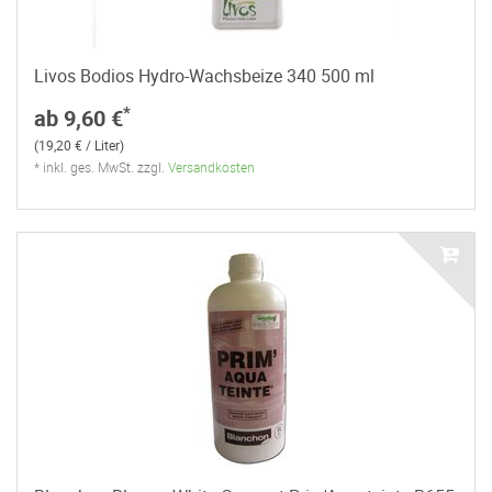
Livos Bodios Hydro-Wachsbeize 340 500 ml
*
ab 9,60 €
(19,20 € / Liter)
* inkl. ges. MwSt. zzgl.
Versandkosten