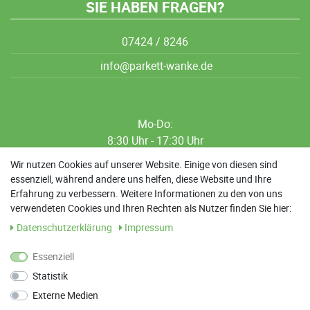
SIE HABEN FRAGEN?
07424 / 8246
info@parkett-wanke.de
Mo-Do:
8:30 Uhr - 17:30 Uhr
8:30 Uhr - 12:00 Uhr
Wir nutzen Cookies auf unserer Website. Einige von diesen sind
essenziell, während andere uns helfen, diese Website und Ihre
13:00 Uhr - 17:30 Uhr
Erfahrung zu verbessern. Weitere Informationen zu den von uns
Sa: 9:00 Uhr - 13:00 Uhr
verwendeten Cookies und Ihren Rechten als Nutzer finden Sie hier:
Daten­schutz­erklärung
Impressum
Weitere Termine nach Absprache möglich
Essenziell
Statistik
ANFAHRT
Externe Medien