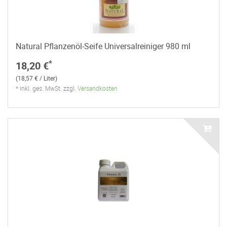
Natural Pflanzenöl-Seife Universalreiniger 980 ml
*
18,20 €
(18,57 € / Liter)
* inkl. ges. MwSt. zzgl.
Versandkosten