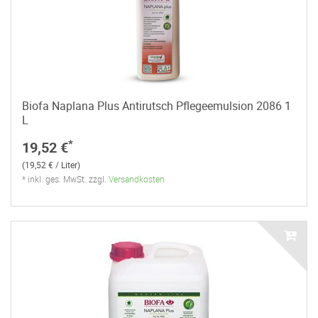
Biofa Naplana Plus Antirutsch Pflegeemulsion 2086 1
L
*
19,52 €
(19,52 € / Liter)
* inkl. ges. MwSt. zzgl.
Versandkosten