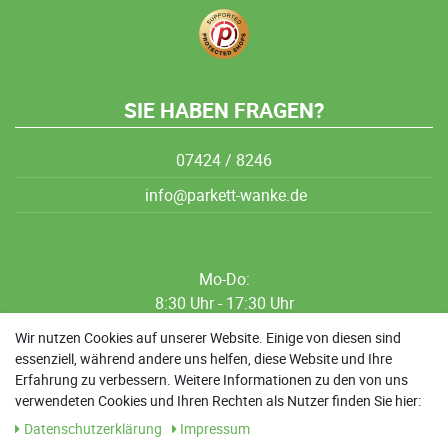
SIE HABEN FRAGEN?
07424 / 8246
info@parkett-wanke.de
Mo-Do:
8:30 Uhr - 17:30 Uhr
8:30 Uhr - 12:00 Uhr
Wir nutzen Cookies auf unserer Website. Einige von diesen sind
essenziell, während andere uns helfen, diese Website und Ihre
13:00 Uhr - 17:30 Uhr
Erfahrung zu verbessern. Weitere Informationen zu den von uns
Sa: 9:00 Uhr - 13:00 Uhr
verwendeten Cookies und Ihren Rechten als Nutzer finden Sie hier:
Daten­schutz­erklärung
Impressum
Weitere Termine nach Absprache möglich