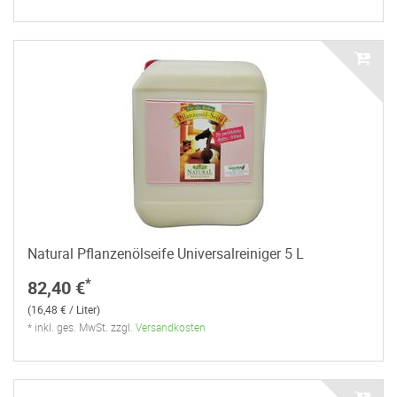
Natural Pflanzenölseife Universalreiniger 5 L
*
82,40 €
(16,48 € / Liter)
* inkl. ges. MwSt. zzgl.
Versandkosten