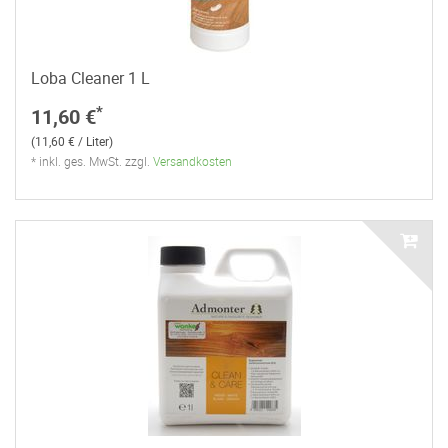
Loba Cleaner 1 L
*
11,60 €
(11,60 € / Liter)
* inkl. ges. MwSt. zzgl.
Versandkosten