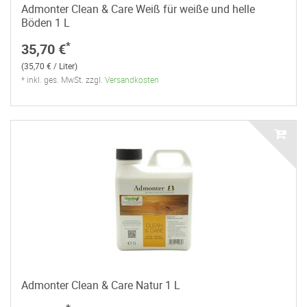
Admonter Clean & Care Weiß für weiße und helle
Böden 1 L
*
35,70 €
(35,70 € / Liter)
* inkl. ges. MwSt. zzgl.
Versandkosten
Admonter Clean & Care Natur 1 L