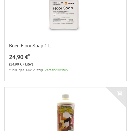
Boen Floor Soap 1 L
*
24,90 €
(24,90 € / Liter)
* inkl. ges. MwSt. zzgl.
Versandkosten