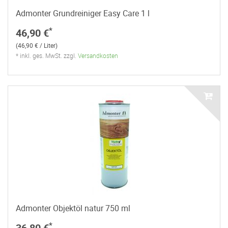
Admonter Grundreiniger Easy Care 1 l
*
46,90 €
(46,90 € / Liter)
* inkl. ges. MwSt. zzgl.
Versandkosten
Admonter Objektöl natur 750 ml
*
36,80 €