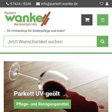
07424 / 8246
info@parkett-wanke.de
☰
Parkett UV-geölt
Pflege- und Reinigungsmittel