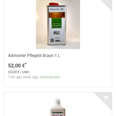
Admonter Pflegeöl Braun 1 L
*
52,00 €
(52,00 € / Liter)
* inkl. ges. MwSt. zzgl.
Versandkosten