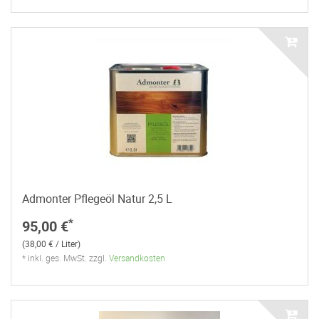
Admonter Pflegeöl Natur 2,5 L
*
95,00 €
(38,00 € / Liter)
* inkl. ges. MwSt. zzgl.
Versandkosten