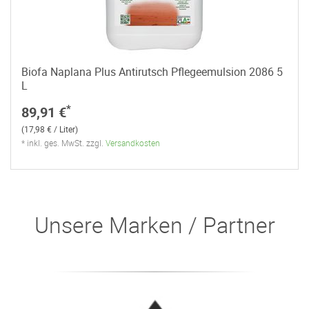
Biofa Naplana Plus Antirutsch Pflegeemulsion 2086 5
L
*
89,91 €
(17,98 € / Liter)
* inkl. ges. MwSt. zzgl.
Versandkosten
Unsere Marken / Partner