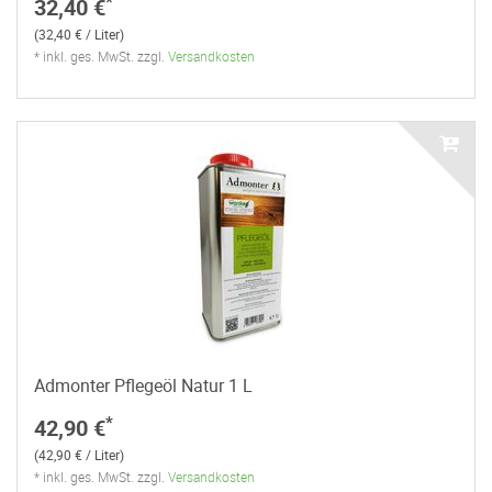
*
32,40 €
(32,40 € / Liter)
* inkl. ges. MwSt. zzgl.
Versandkosten
Admonter Pflegeöl Natur 1 L
*
42,90 €
(42,90 € / Liter)
* inkl. ges. MwSt. zzgl.
Versandkosten