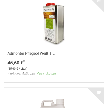
Admonter Pflegeöl Weiß 1 L
*
45,60 €
(45,60 € / Liter)
* inkl. ges. MwSt. zzgl.
Versandkosten