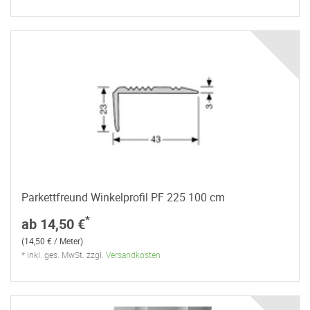
Parkettfreund Winkelprofil PF 225 100 cm
*
ab 14,50 €
(14,50 € / Meter)
* inkl. ges. MwSt. zzgl.
Versandkosten