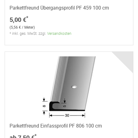
Parkettfreund Übergangsprofil PF 459 100 cm
*
5,00 €
(5,56 € / Meter)
* inkl. ges. MwSt. zzgl.
Versandkosten
Parkettfreund Einfassprofil PF 806 100 cm
*
ab 7,50 €