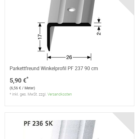
Parkettfreund Winkelprofil PF 237 90 cm
*
5,90 €
(6,56 € / Meter)
* inkl. ges. MwSt. zzgl.
Versandkosten