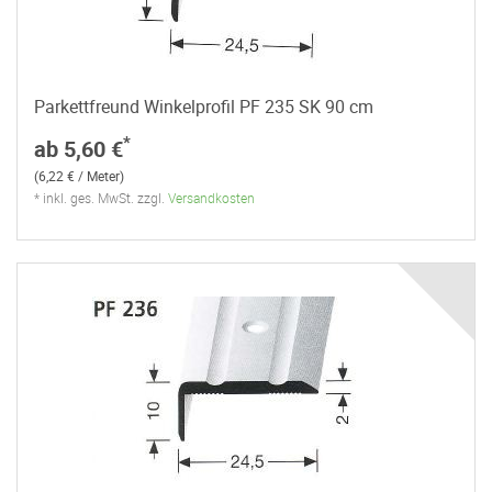
Parkettfreund Winkelprofil PF 235 SK 90 cm
*
ab 5,60 €
(6,22 € / Meter)
* inkl. ges. MwSt. zzgl.
Versandkosten