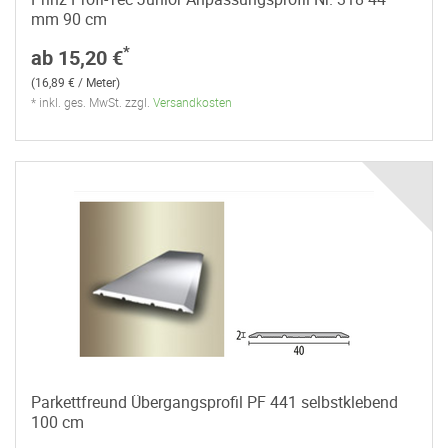
mm 90 cm
*
ab 15,20 €
(16,89 € / Meter)
* inkl. ges. MwSt. zzgl.
Versandkosten
Parkettfreund Übergangsprofil PF 441 selbstklebend
100 cm