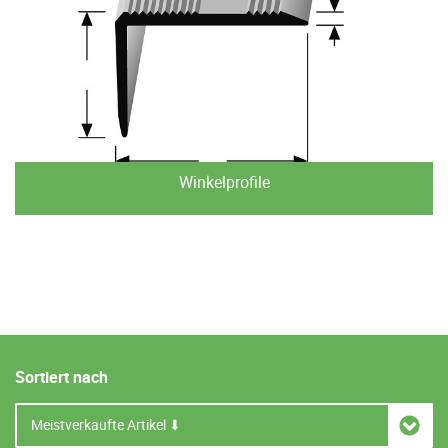
Winkelprofile
Sortiert nach