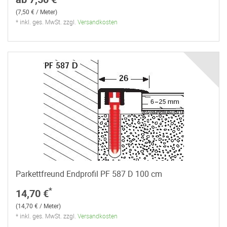
(7,50 € / Meter)
* inkl. ges. MwSt. zzgl.
Versandkosten
Parkettfreund Endprofil PF 587 D 100 cm
*
14,70 €
(14,70 € / Meter)
* inkl. ges. MwSt. zzgl.
Versandkosten