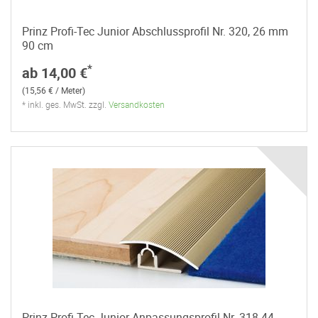
Prinz Profi-Tec Junior Abschlussprofil Nr. 320, 26 mm
90 cm
*
ab 14,00 €
(15,56 € / Meter)
* inkl. ges. MwSt. zzgl.
Versandkosten
Prinz Profi-Tec Junior Anpassungsprofil Nr. 318 44