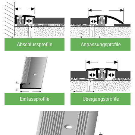
Abschlussprofile
Anpassungsprofile
Einfassprofile
Übergangsprofile