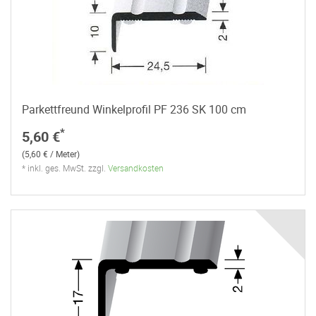
Parkettfreund Winkelprofil PF 236 SK 100 cm
*
5,60 €
(5,60 € / Meter)
* inkl. ges. MwSt. zzgl.
Versandkosten