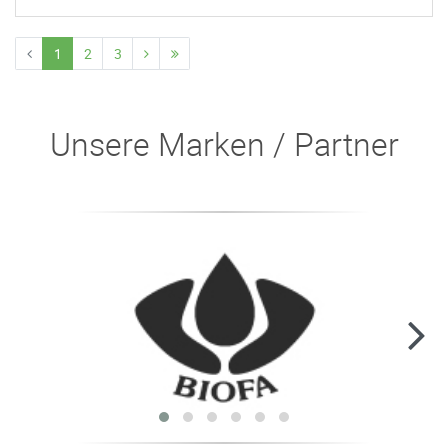
1
2
3
Unsere Marken / Partner