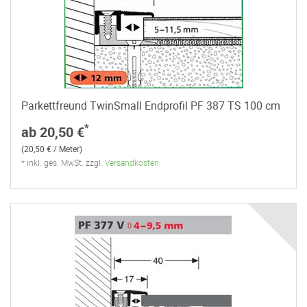
Parkettfreund TwinSmall Endprofil PF 387 TS 100 cm
*
ab 20,50 €
(20,50 € / Meter)
* inkl. ges. MwSt. zzgl.
Versandkosten