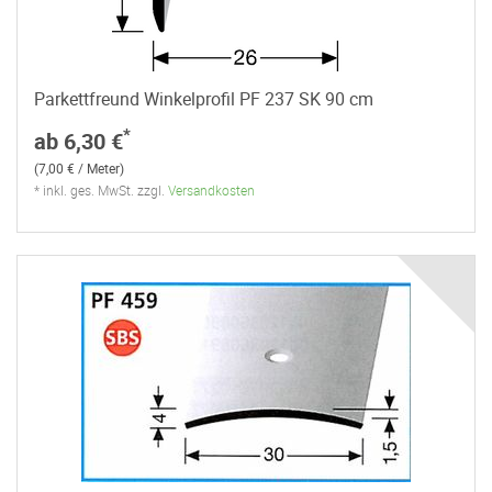
Parkettfreund Winkelprofil PF 237 SK 90 cm
*
ab 6,30 €
(7,00 € / Meter)
* inkl. ges. MwSt. zzgl.
Versandkosten