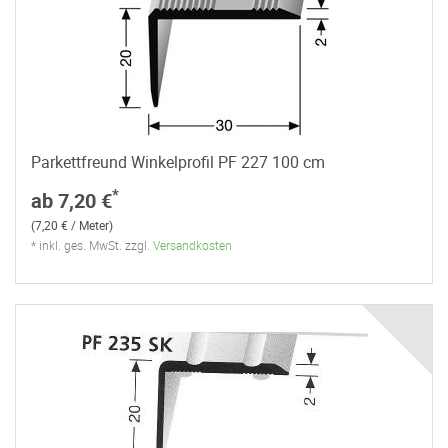
Parkettfreund Winkelprofil PF 227 100 cm
*
ab 7,20 €
(7,20 € / Meter)
* inkl. ges. MwSt. zzgl.
Versandkosten