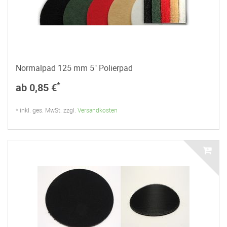
Normalpad 125 mm 5" Polierpad
*
ab 0,85 €
* inkl. ges. MwSt. zzgl.
Versandkosten