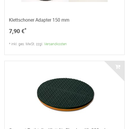
Klettschoner Adapter 150 mm
*
7,90 €
* inkl. ges. MwSt. zzgl.
Versandkosten