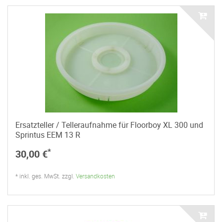
Ersatzteller / Telleraufnahme für Floorboy XL 300 und
Sprintus EEM 13 R
*
30,00 €
* inkl. ges. MwSt. zzgl.
Versandkosten