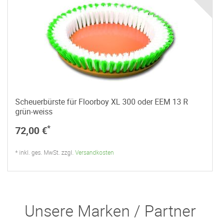
Scheuerbürste für Floorboy XL 300 oder EEM 13 R
grün-weiss
*
72,00 €
* inkl. ges. MwSt. zzgl.
Versandkosten
Unsere Marken / Partner