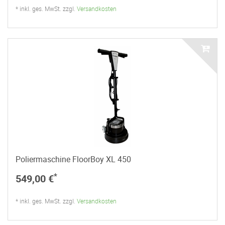
* inkl. ges. MwSt. zzgl.
Versandkosten
Poliermaschine FloorBoy XL 450
*
549,00 €
* inkl. ges. MwSt. zzgl.
Versandkosten