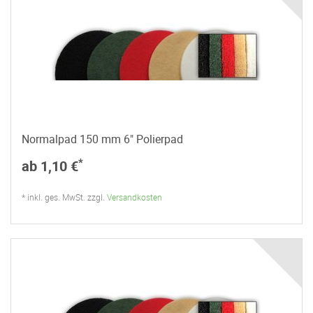
Normalpad 150 mm 6" Polierpad
*
ab 1,10 €
* inkl. ges. MwSt. zzgl.
Versandkosten