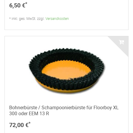
*
6,50 €
* inkl. ges. MwSt. zzgl.
Versandkosten
Bohnerbürste / Schampoonierbürste für Floorboy XL
300 oder EEM 13 R
*
72,00 €