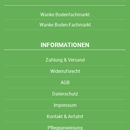
Wanke Bodenfachmarkt
Wanke Boden-Fachmarkt
INFORMATIONEN
Zahlung & Versand
Widerrufsrecht
AGB
Datenschutz
Impressum
Kontakt & Anfahrt
Pflegeanweisung