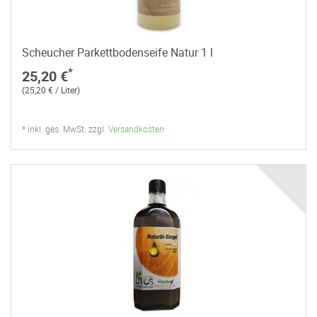
Scheucher Parkettbodenseife Natur 1 l
*
25,20 €
(25,20 € / Liter)
* inkl. ges. MwSt. zzgl.
Versandkosten