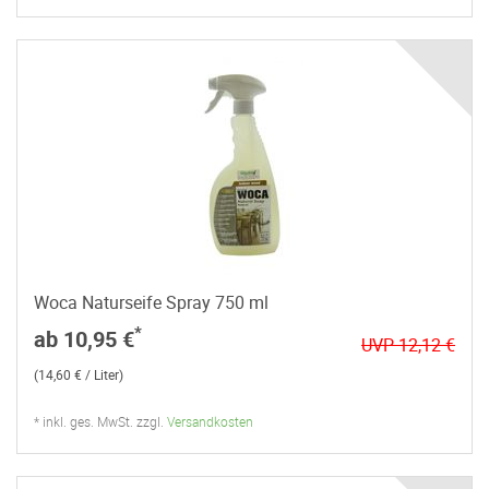
Woca Naturseife Spray 750 ml
*
ab 10,95 €
UVP 12,12 €
(14,60 € / Liter)
* inkl. ges. MwSt. zzgl.
Versandkosten