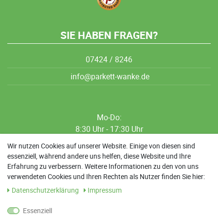
SIE HABEN FRAGEN?
07424 / 8246
info@parkett-wanke.de
Mo-Do:
8:30 Uhr - 17:30 Uhr
8:30 Uhr - 12:00 Uhr
Wir nutzen Cookies auf unserer Website. Einige von diesen sind
essenziell, während andere uns helfen, diese Website und Ihre
13:00 Uhr - 17:30 Uhr
Erfahrung zu verbessern. Weitere Informationen zu den von uns
Sa: 9:00 Uhr - 13:00 Uhr
verwendeten Cookies und Ihren Rechten als Nutzer finden Sie hier:
Daten­schutz­erklärung
Impressum
Weitere Termine nach Absprache möglich
Essenziell