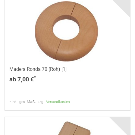
Madera Ronda 70 (Roh) [1]
*
ab 7,00 €
* inkl. ges. MwSt. zzgl.
Versandkosten