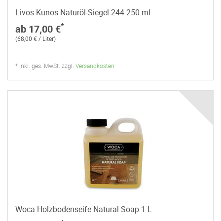
Livos Kunos Naturöl-Siegel 244 250 ml
*
ab 17,00 €
(68,00 € / Liter)
* inkl. ges. MwSt. zzgl.
Versandkosten
Woca Holzbodenseife Natural Soap 1 L