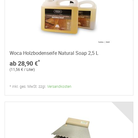
Woca Holzbodenseife Natural Soap 2,5 L
*
ab 28,90 €
(11,56 € / Liter)
* inkl. ges. MwSt. zzgl.
Versandkosten