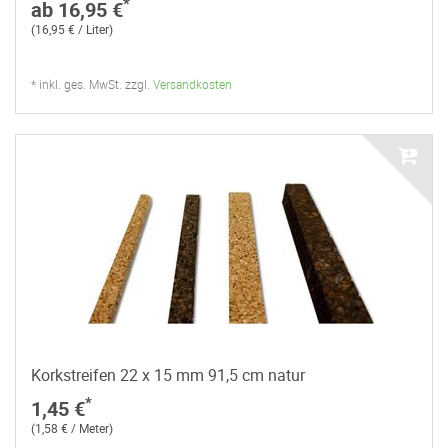
*
ab 16,95 €
(16,95 € / Liter)
* inkl. ges. MwSt. zzgl.
Versandkosten
Korkstreifen 22 x 15 mm 91,5 cm natur
*
1,45 €
(1,58 € / Meter)