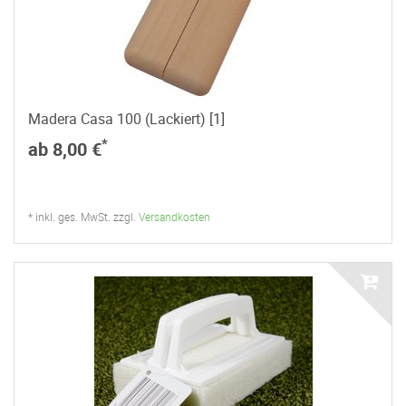
Madera Casa 100 (Lackiert) [1]
*
ab 8,00 €
* inkl. ges. MwSt. zzgl.
Versandkosten