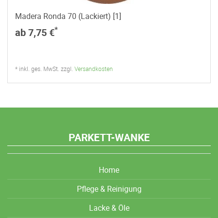
Madera Ronda 70 (Lackiert) [1]
*
ab 7,75 €
* inkl. ges. MwSt. zzgl.
Versandkosten
PARKETT-WANKE
Home
Pflege & Reinigung
Lacke & Öle