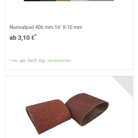
Normalpad 406 mm 16" 8-10 mm
*
ab 3,10 €
* inkl. ges. MwSt. zzgl.
Versandkosten