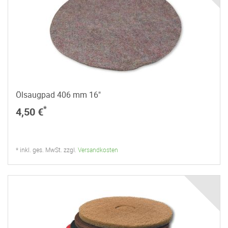
Ölsaugpad 406 mm 16"
*
4,50 €
* inkl. ges. MwSt. zzgl.
Versandkosten