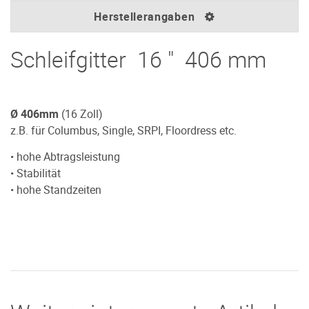
Herstellerangaben
Schleifgitter 16 " 406 mm
Ø 406mm
(16 Zoll)
z.B. für Columbus, Single, SRPI, Floordress etc.
• hohe Abtragsleistung
• Stabilität
• hohe Standzeiten