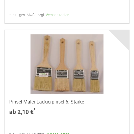
* inkl. ges. MwSt. zzgl.
Versandkosten
Pinsel Maler-Lackierpinsel 6. Stärke
*
ab 2,10 €
* inkl. ges. MwSt. zzgl.
Versandkosten