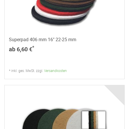
Superpad 406 mm 16" 22-25 mm
*
ab 6,60 €
* inkl. ges. MwSt. zzgl.
Versandkosten