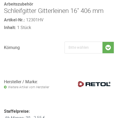
Arbeitszubehör
Schleifgitter Gitterleinen 16" 406 mm
Artikel-Nr.:
12301HV
Inhalt:
1 Stück
Körnung
Hersteller / Marke:
Weitere Artikel vom Hersteller
Staffelpreise:
Ab Menge: 20
2,55 €