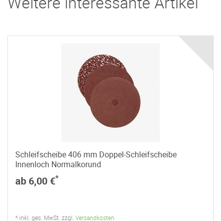
Weitere interessante Artikel
Schleifscheibe 406 mm Doppel-Schleifscheibe
Innenloch Normalkorund
*
ab 6,00 €
* inkl. ges. MwSt. zzgl.
Versandkosten