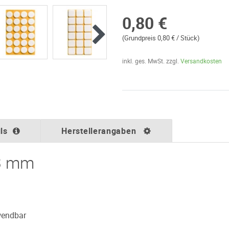
0,80 €
(Grundpreis 0,80 € / Stück)
inkl. ges. MwSt. zzgl.
Versandkosten
ls
Herstellerangaben
 3 mm
wendbar