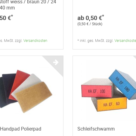
toff weiss / braun 20 / 24
/ 40 mm
*
*
50 €
ab 0,50 €
(0,50 € / Stück)
ges. MwSt. zzgl.
Versandkosten
* inkl. ges. MwSt. zzgl.
Versandkost
-Handpad Polierpad
Schleifschwamm