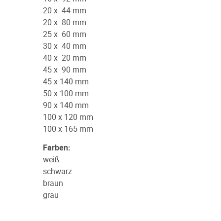
20 x 44 mm
20 x 80 mm
25 x 60 mm
30 x 40 mm
40 x 20 mm
45 x 90 mm
45 x 140 mm
50 x 100 mm
90 x 140 mm
100 x 120 mm
100 x 165 mm
Farben:
weiß
schwarz
braun
grau