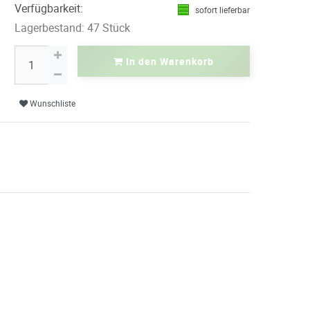
Verfügbarkeit:
sofort lieferbar
Lagerbestand: 47 Stück
In den Warenkorb
Wunschliste