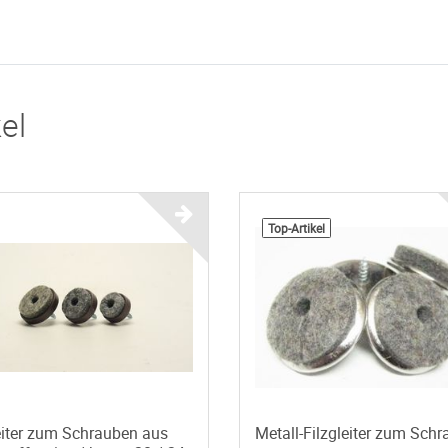
el
Top-Artikel
eiter zum Schrauben aus
Metall-Filzgleiter zum Sch