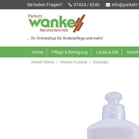
Sie haben Fragen?
07424 / 8246
info@parkett
Home
Pflege & Reinigung
Lacke & Öle
Arbei
Parkett Wanke
Weitere Produkte
Sonstiges