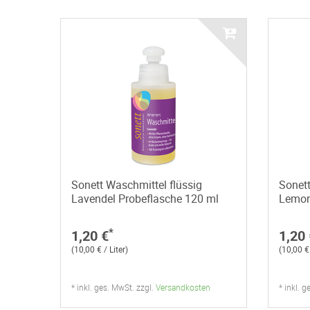
Sonett Waschmittel flüssig
Sonett
Lavendel Probeflasche 120 ml
Lemon
*
1,20 €
1,20 
(10,00 € / Liter)
(10,00 € 
* inkl. ges. MwSt. zzgl.
Versandkosten
* inkl. 