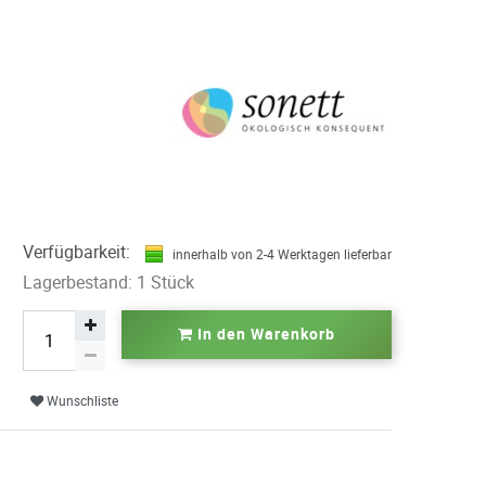
Verfügbarkeit:
innerhalb von 2-4 Werktagen lieferbar
Lagerbestand: 1 Stück
In den Warenkorb
Wunschliste