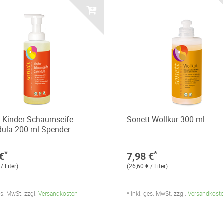
t Kinder-Schaumseife
Sonett Wollkur 300 ml
dula 200 ml Spender
*
*
€
7,98 €
/ Liter)
(26,60 € / Liter)
ges. MwSt. zzgl.
Versandkosten
* inkl. ges. MwSt. zzgl.
Versandkost