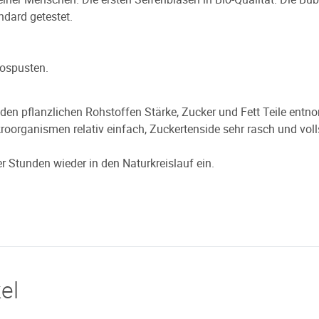
ndard getestet.
lospusten.
en pflanzlichen Rohstoffen Stärke, Zucker und Fett Teile entno
Mikroorganismen relativ einfach, Zuckertenside sehr rasch und vo
r Stunden wieder in den Naturkreislauf ein.
el