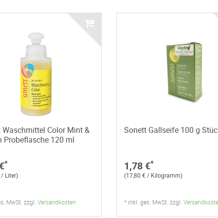
 Waschmittel Color Mint &
Sonett Gallseife 100 g Stüc
 Probeflasche 120 ml
*
*
€
1,78 €
/ Liter)
(17,80 € / Kilogramm)
ges. MwSt. zzgl.
Versandkosten
* inkl. ges. MwSt. zzgl.
Versandkost