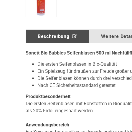
Beschreibung
Weitere Detai
Sonett Bio Bubbles Seifenblasen 500 ml Nachfüllf
Die ersten Seifenblasen in Bio-Qualität
Ein Spielzeug für draußen zur Freude großer
Die Seifenblasen können durch drei verschie
Nach CE Sicherheitsstandard getestet
Produktbesonderheit
Die ersten Seifenblasen mit Rohstoffen in Bioqual
als 20% Erdöl eingespart werden.
Anwendungsbereich
Ein Spielzeug für draußen zur Freude großer und kl