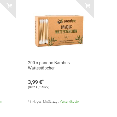
200 x pandoo Bambus
Wattestäbchen
*
3,99 €
(0,02 € / Stück)
en
* inkl. ges. MwSt. zzgl.
Versandkosten