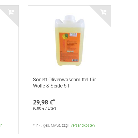
Sonett Olivenwaschmittel für
Wolle & Seide 5 l
*
29,98 €
(6,00 € / Liter)
en
* inkl. ges. MwSt. zzgl.
Versandkosten