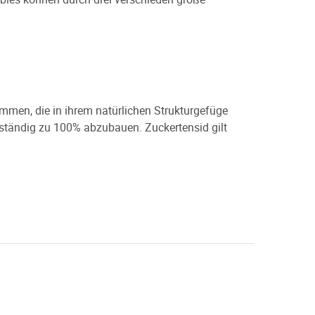
mmen, die in ihrem natürlichen Strukturgefüge
llständig zu 100% abzubauen. Zuckertensid gilt