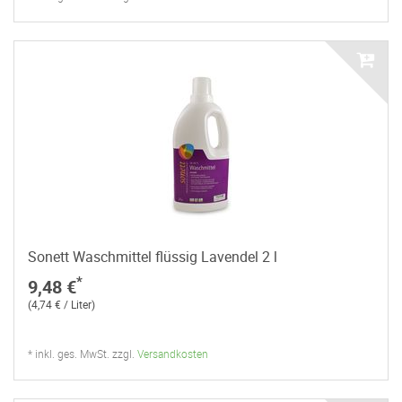
Sonett Waschmittel flüssig Lavendel 2 l
*
9,48 €
(4,74 € / Liter)
* inkl. ges. MwSt. zzgl.
Versandkosten