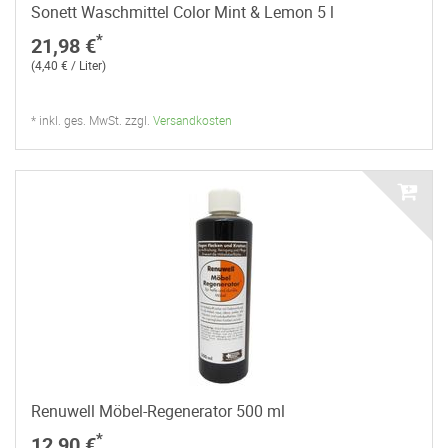
Sonett Waschmittel Color Mint & Lemon 5 l
*
21,98 €
(4,40 € / Liter)
* inkl. ges. MwSt. zzgl.
Versandkosten
Renuwell Möbel-Regenerator 500 ml
*
12,90 €