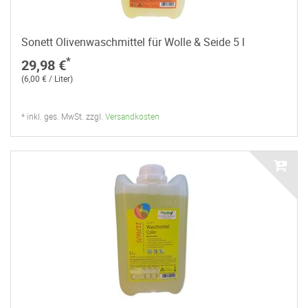
Sonett Olivenwaschmittel für Wolle & Seide 5 l
*
29,98 €
(6,00 € / Liter)
* inkl. ges. MwSt. zzgl.
Versandkosten