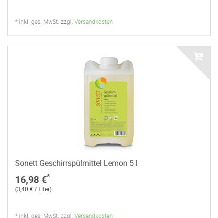
* inkl. ges. MwSt. zzgl.
Versandkosten
Sonett Geschirrspülmittel Lemon 5 l
*
16,98 €
(3,40 € / Liter)
* inkl. ges. MwSt. zzgl.
Versandkosten