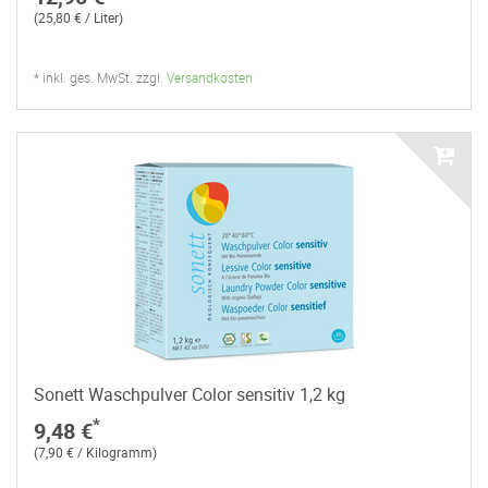
(25,80 € / Liter)
* inkl. ges. MwSt. zzgl.
Versandkosten
Sonett Waschpulver Color sensitiv 1,2 kg
*
9,48 €
(7,90 € / Kilogramm)