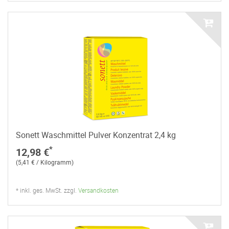
Sonett Waschmittel Pulver Konzentrat 2,4 kg
*
12,98 €
(5,41 € / Kilogramm)
* inkl. ges. MwSt. zzgl.
Versandkosten