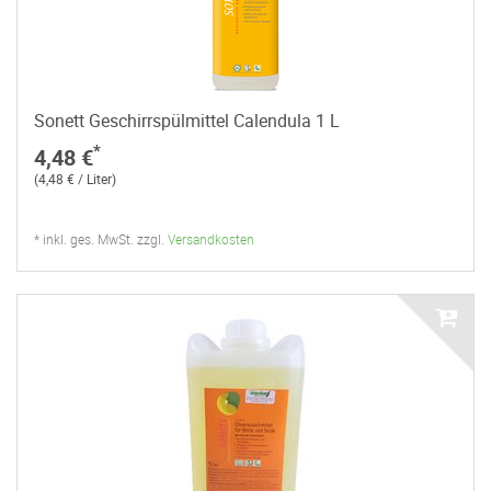
Sonett Geschirrspülmittel Calendula 1 L
*
4,48 €
(4,48 € / Liter)
* inkl. ges. MwSt. zzgl.
Versandkosten