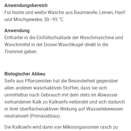
Anwendungsbereich
Für bunte und weiße Wäsche aus Baumwolle, Leinen, Hanf
und Mischgewebe; 30–95 °C
Anwendung
Enthärter in die Einfüllschublade der Waschmaschine und
Waschmittel in der Dosier-Waschkugel direkt in die
Trommel geben.
Biologischer Abbau
Seife aus Pflanzenölen hat die Besonderheit gegenüber
allen anderen waschaktiven Stoffen, dass sie sich
unmittelbar nach Gebrauch mit dem stets im Abwasser
vorhandenen Kalk zu Kalkseife verbindet und sich dadurch
in ihrer oberﬂächenaktiven Wirkung auf Wasserlebewesen
neutralisiert (Primärabbau).
Die Kalkseife wird dann von Mikroorganismen rasch zu