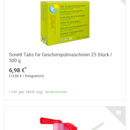
Sonett Tabs für Geschirrspülmaschinen 25 Stück /
500 g
*
6,98 €
(13,96 € / Kilogramm)
* inkl. ges. MwSt. zzgl.
Versandkosten