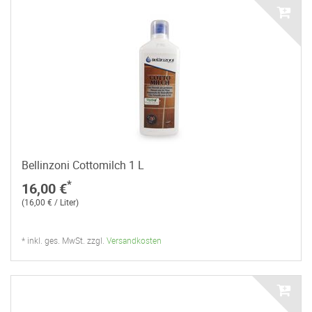
Bellinzoni Cottomilch 1 L
*
16,00 €
(16,00 € / Liter)
* inkl. ges. MwSt. zzgl.
Versandkosten