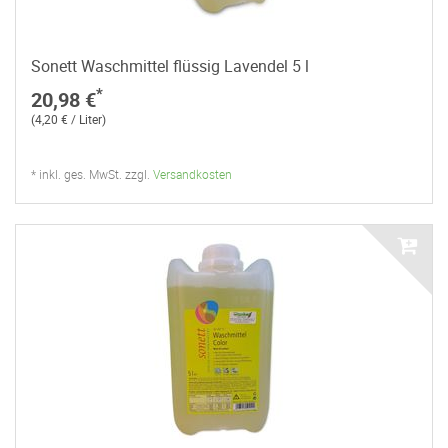
Sonett Waschmittel flüssig Lavendel 5 l
*
20,98 €
(4,20 € / Liter)
* inkl. ges. MwSt. zzgl.
Versandkosten