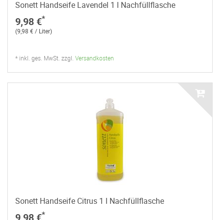
Sonett Handseife Lavendel 1 l Nachfüllflasche
*
9,98 €
(9,98 € / Liter)
* inkl. ges. MwSt. zzgl.
Versandkosten
Sonett Handseife Citrus 1 l Nachfüllflasche
*
9,98 €