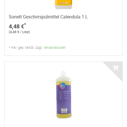
Sonett Geschirrspülmittel Calendula 1 L
*
4,48 €
(4,48 € / Liter)
* inkl. ges. MwSt. zzgl.
Versandkosten