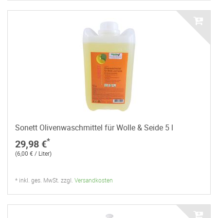
Sonett Olivenwaschmittel für Wolle & Seide 5 l
*
29,98 €
(6,00 € / Liter)
* inkl. ges. MwSt. zzgl.
Versandkosten