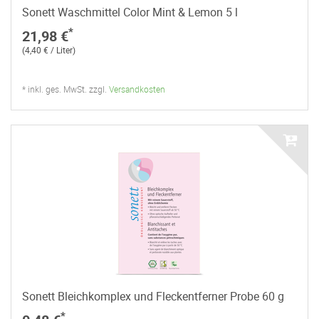
Sonett Waschmittel Color Mint & Lemon 5 l
*
21,98 €
(4,40 € / Liter)
* inkl. ges. MwSt. zzgl.
Versandkosten
Sonett Bleichkomplex und Fleckentferner Probe 60 g
*