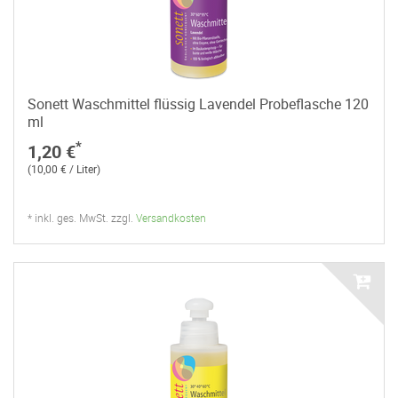
Sonett Waschmittel flüssig Lavendel Probeflasche 120
ml
*
1,20 €
(10,00 € / Liter)
* inkl. ges. MwSt. zzgl.
Versandkosten