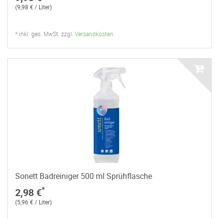
(9,98 € / Liter)
* inkl. ges. MwSt. zzgl.
Versandkosten
Sonett Badreiniger 500 ml Sprühflasche
*
2,98 €
(5,96 € / Liter)