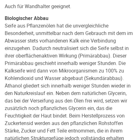
Auch für Wandhalter geeignet.
Biologischer Abbau
Seife aus Pflanzenölen hat die unvergleichliche
Besonderheit, unmittelbar nach dem Gebrauch mit dem im
Abwasser stets vorhandenen Kalk eine Verbindung
einzugehen. Dadurch neutralisiert sich die Seife selbst in
ihrer oberflächenaktiven Wirkung (Primärabbau). Dieser
Primärabbau geschieht innerhalb weniger Stunden. Die
Kalkseife wird dann von Mikroorganismen zu 100% zu
Kohlendioxid und Wasser abgebaut (Sekundärabbau).
Äthanol gliedert sich innerhalb weniger Stunden wieder in
den Naturkreislauf ein. Neben dem natürlichen Glycerin,
das bei der Verseifung aus den Ölen frei wird, setzen wir
zusätzlich noch pflanzliches Glycerin ein, das die
Feuchtigkeit der Haut bindet. Beim Herstellprozess von
Zuckertensid werden aus den pflanzlichen Rohstoffen
Stärke, Zucker und Fett Teile entnommen, die in ihrem
natürlichen Strukturgefüge jedoch vollständig erhalten