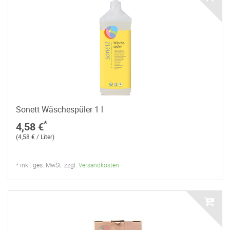
Sonett Wäschespüler 1 l
*
4,58 €
(4,58 € / Liter)
* inkl. ges. MwSt. zzgl.
Versandkosten