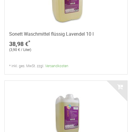
Sonett Waschmittel flüssig Lavendel 10 l
*
38,98 €
(3,90 € / Liter)
* inkl. ges. MwSt. zzgl.
Versandkosten