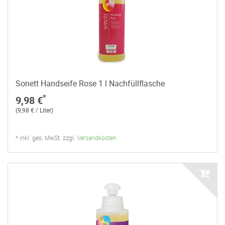
Sonett Handseife Rose 1 l Nachfüllflasche
*
9,98 €
(9,98 € / Liter)
* inkl. ges. MwSt. zzgl.
Versandkosten