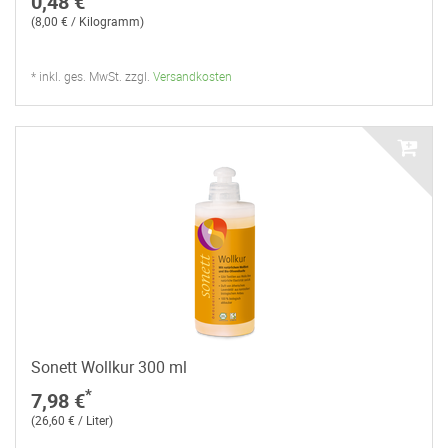
0,48 €
(8,00 € / Kilogramm)
* inkl. ges. MwSt. zzgl.
Versandkosten
Sonett Wollkur 300 ml
*
7,98 €
(26,60 € / Liter)