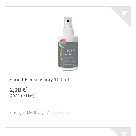
Sonett Fleckenspray 100 ml
*
2,98 €
(29,80 € / Liter)
* inkl. ges. MwSt. zzgl.
Versandkosten