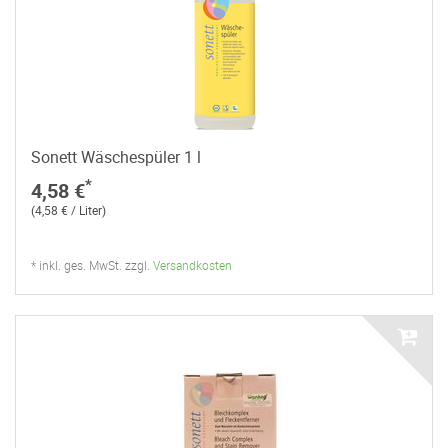
Sonett Wäschespüler 1 l
*
4,58 €
(4,58 € / Liter)
* inkl. ges. MwSt. zzgl.
Versandkosten