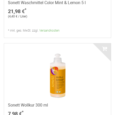
Sonett Waschmittel Color Mint & Lemon 5 l
*
21,98 €
(4,40 € / Liter)
* inkl. ges. MwSt. zzgl.
Versandkosten
Sonett Wollkur 300 ml
*
7,98 €