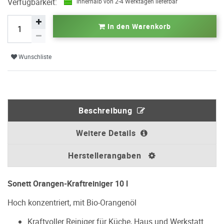
Verfügbarkeit:
innerhalb von 2-4 Werktagen lieferbar
In den Warenkorb
Wunschliste
Beschreibung
Weitere Details
Herstellerangaben
Sonett Orangen-Kraftreiniger 10 l
Hoch konzentriert, mit Bio-Orangenöl
Kraftvoller Reiniger für Küche, Haus und Werkstatt