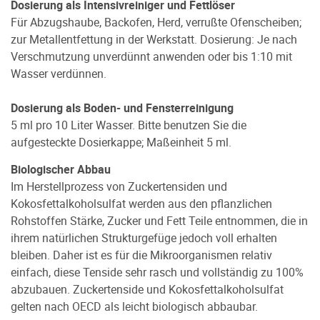
Dosierung als Intensivreiniger und Fettlöser
Für Abzugshaube, Backofen, Herd, verrußte Ofenscheiben;
zur Metallentfettung in der Werkstatt. Dosierung: Je nach
Verschmutzung unverdünnt anwenden oder bis 1:10 mit
Wasser verdünnen.
Dosierung als Boden- und Fensterreinigung
5 ml pro 10 Liter Wasser. Bitte benutzen Sie die
aufgesteckte Dosierkappe; Maßeinheit 5 ml.
Biologischer Abbau
Im Herstellprozess von Zuckertensiden und
Kokosfettalkoholsulfat werden aus den pflanzlichen
Rohstoffen Stärke, Zucker und Fett Teile entnommen, die in
ihrem natürlichen Strukturgefüge jedoch voll erhalten
bleiben. Daher ist es für die Mikroorganismen relativ
einfach, diese Tenside sehr rasch und vollständig zu 100%
abzubauen. Zuckertenside und Kokosfettalkoholsulfat
gelten nach OECD als leicht biologisch abbaubar.