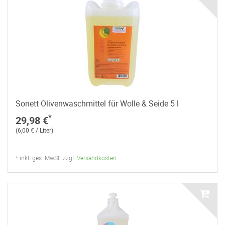
Sonett Olivenwaschmittel für Wolle & Seide 5 l
*
29,98 €
(6,00 € / Liter)
* inkl. ges. MwSt. zzgl.
Versandkosten