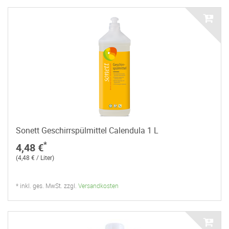
Sonett Geschirrspülmittel Calendula 1 L
*
4,48 €
(4,48 € / Liter)
* inkl. ges. MwSt. zzgl.
Versandkosten