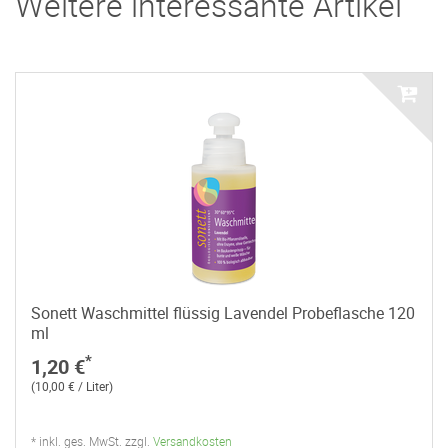
Weitere interessante Artikel
Sonett Waschmittel flüssig Lavendel Probeflasche 120
ml
*
1,20 €
(10,00 € / Liter)
* inkl. ges. MwSt. zzgl.
Versandkosten