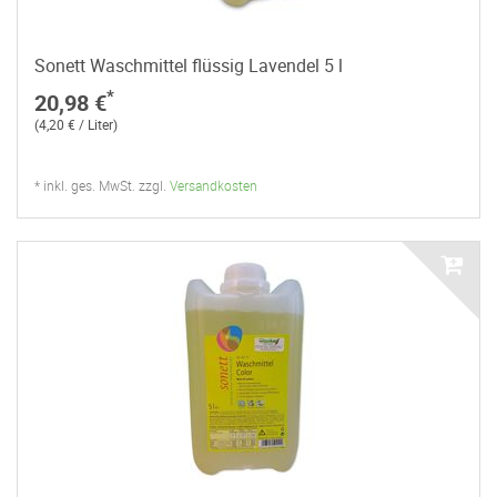
Sonett Waschmittel flüssig Lavendel 5 l
*
20,98 €
(4,20 € / Liter)
* inkl. ges. MwSt. zzgl.
Versandkosten