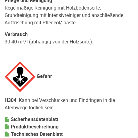
Pﬂege und Reinigung
Regelmäßige Reinigung mit
Holzbodenseife
.
Grundreinigung mit
Intensivreiniger
und anschließende
Auffrischung mit Pflegeöl/-paste.
Verbrauch
30-40 m²/l (abhängig von der Holzsorte).
Gefahr
H304
: Kann bei Verschlucken und Eindringen in die
Atemwege tödlich sein.
Sicherheitsdatenblatt
Produktbeschreibung
Technisches Datenblatt