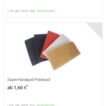
* inkl. ges. MwSt. zzgl.
Versandkosten
Super-Handpad Polierpad
*
ab 1,60 €
* inkl. ges. MwSt. zzgl.
Versandkosten