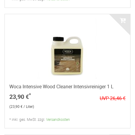
Woca Intensive Wood Cleaner Intensivreiniger 1 L
*
23,90 €
UVP 26,46 €
(23,90 € / Liter)
* inkl. ges. MwSt. zzgl.
Versandkosten