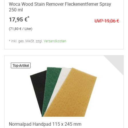
Woca Wood Stain Remover Fleckenentferner Spray
250 ml
*
17,95 €
UVP 19,06 €
(71,80 € / Liter)
* inkl. ges. MwSt. zzgl.
Versandkosten
Top-Artikel
Normalpad Handpad 115 x 245 mm