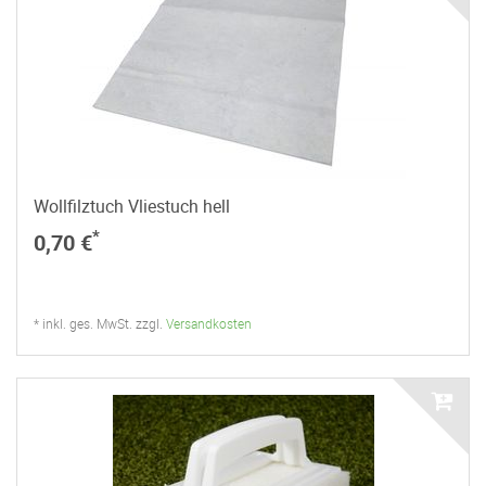
Wollfilztuch Vliestuch hell
*
0,70 €
* inkl. ges. MwSt. zzgl.
Versandkosten