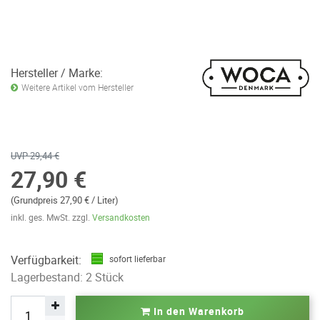
Hersteller / Marke:
Weitere Artikel vom Hersteller
UVP 29,44 €
27,90 €
(Grundpreis 27,90 € / Liter)
inkl. ges. MwSt. zzgl.
Versandkosten
Verfügbarkeit:
sofort lieferbar
Lagerbestand: 2 Stück
In den Warenkorb