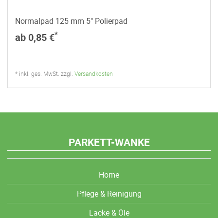
Normalpad 125 mm 5" Polierpad
*
ab 0,85 €
* inkl. ges. MwSt. zzgl.
Versandkosten
PARKETT-WANKE
Home
Pflege & Reinigung
Lacke & Öle