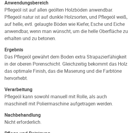
Anwendungsbereich
Pﬂegeöl ist auf allen geölten Holzböden anwendbar.
Pflegeöl natur
ist auf dunkle Holzsorten, und Pflegeöl weiß,
auf helle, evtl. gelaugte Böden wie Kiefer, Esche und Eiche
anwendbar, wenn man wünscht, um die helle Oberfläche zu
erhalten und zu betonen.
Ergebnis
Das Pﬂegeöl gewährt dem Boden extra Strapazierfähigkeit
in der oberen Porenschicht. Gleichzeitig bekommt das Holz
das optimale Finish, das die Maserung und die Farbtöne
hervorhebt.
Verarbeitung
Pﬂegeöl kann sowohl manuell mit Rolle, als auch
maschinell mit Poliermaschine aufgetragen werden.
Nachbehandlung
Nicht erforderlich.