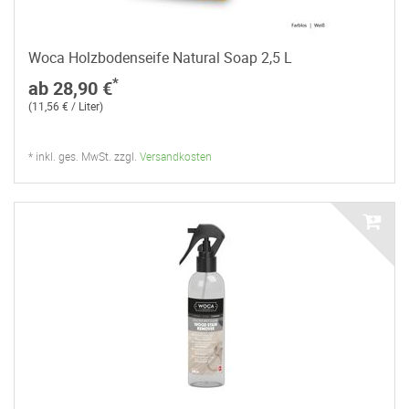
Woca Holzbodenseife Natural Soap 2,5 L
*
ab 28,90 €
(11,56 € / Liter)
* inkl. ges. MwSt. zzgl.
Versandkosten