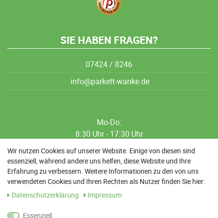
SIE HABEN FRAGEN?
07424 / 8246
info@parkett-wanke.de
Mo-Do:
8:30 Uhr - 17:30 Uhr
8:30 Uhr - 12:00 Uhr
Wir nutzen Cookies auf unserer Website. Einige von diesen sind
essenziell, während andere uns helfen, diese Website und Ihre
13:00 Uhr - 17:30 Uhr
Erfahrung zu verbessern. Weitere Informationen zu den von uns
Sa: 9:00 Uhr - 13:00 Uhr
verwendeten Cookies und Ihren Rechten als Nutzer finden Sie hier:
Daten­schutz­erklärung
Impressum
Weitere Termine nach Absprache möglich
Essenziell