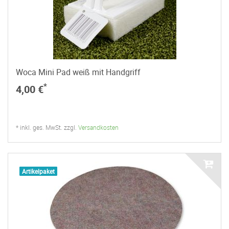
Woca Mini Pad weiß mit Handgriff
*
4,00 €
* inkl. ges. MwSt. zzgl.
Versandkosten
Artikelpaket