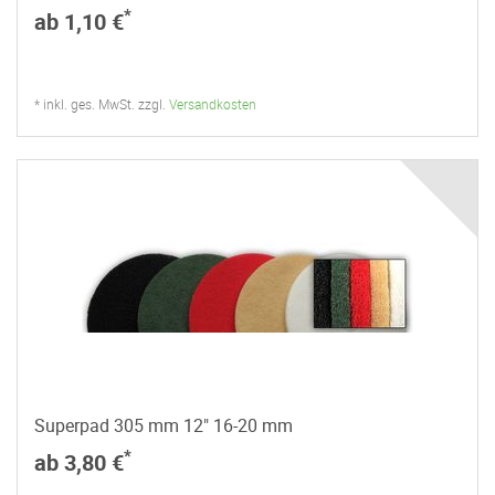
*
ab 1,10 €
* inkl. ges. MwSt. zzgl.
Versandkosten
Superpad 305 mm 12" 16-20 mm
*
ab 3,80 €