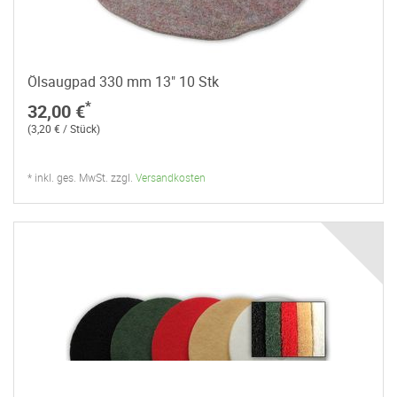
Ölsaugpad 330 mm 13" 10 Stk
*
32,00 €
(3,20 € / Stück)
* inkl. ges. MwSt. zzgl.
Versandkosten