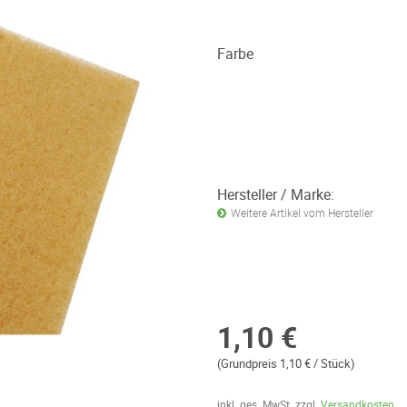
Farbe
Hersteller / Marke:
Weitere Artikel vom Hersteller
1,10 €
(Grundpreis 1,10 € / Stück)
inkl. ges. MwSt. zzgl.
Versandkosten