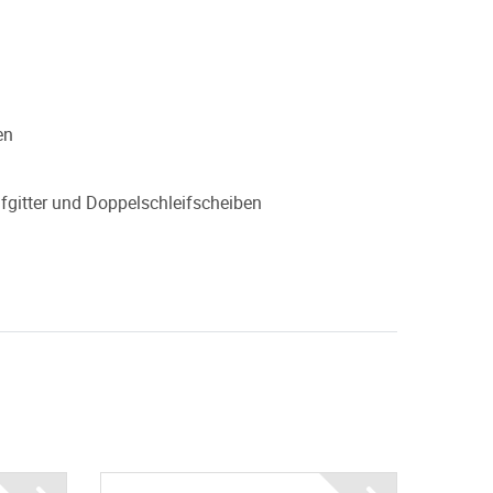
en
ifgitter und Doppelschleifscheiben