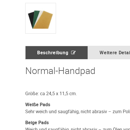
Beschreibung
Weitere Detai
Normal-Handpad
Größe: ca 24,5 x 11,5 cm.
Weiße Pads
Sehr weich und saugfähig, nicht abrasiv – zum Pol
Beige Pads
Weich und saugfähig, nicht abrasiv – zum Ölen vo