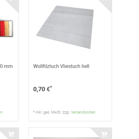
20 mm
Wollfilztuch Vliestuch hell
*
0,70 €
en
* inkl. ges. MwSt. zzgl.
Versandkosten