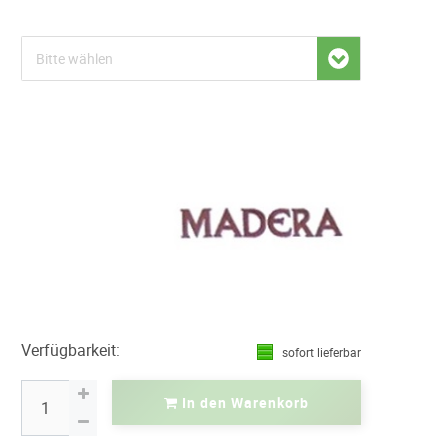
Verfügbarkeit:
sofort lieferbar
In den Warenkorb