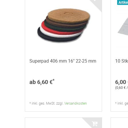
Artike
Superpad 406 mm 16" 22-25 mm
10 Stk
*
ab 6,60 €
6,00 
(0,60 € 
* inkl. ges. MwSt. zzgl.
Versandkosten
* inkl. 