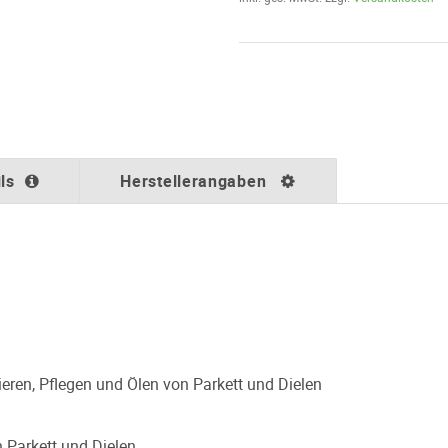
ls
Herstellerangaben
ieren, Pflegen und Ölen von Parkett und Dielen
n Parkett und Dielen