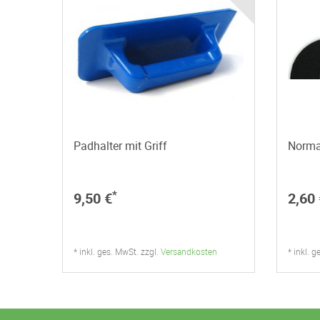
Padhalter mit Griff
Norma
*
9,50 €
2,60 
* inkl. ges. MwSt. zzgl.
Versandkosten
* inkl. 