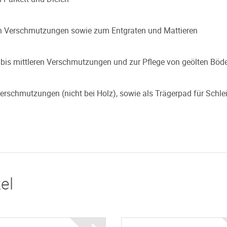
ten Verschmutzungen sowie zum Entgraten und Mattieren
n bis mittleren Verschmutzungen und zur Pflege von geölten Böd
erschmutzungen (nicht bei Holz), sowie als Trägerpad für Schle
el