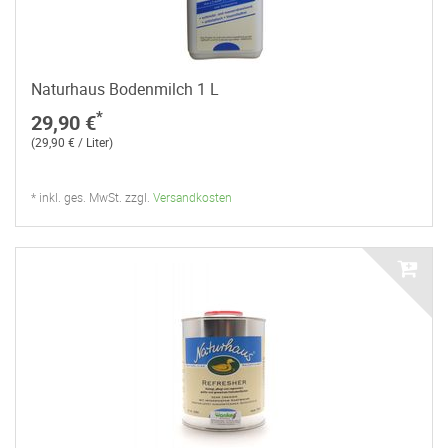
Naturhaus Bodenmilch 1 L
*
29,90 €
(29,90 € / Liter)
* inkl. ges. MwSt. zzgl.
Versandkosten