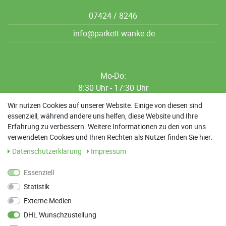
07424 / 8246
info@parkett-wanke.de
Mo-Do:
8:30 Uhr - 17:30 Uhr
8:30 Uhr - 12:00 Uhr
Wir nutzen Cookies auf unserer Website. Einige von diesen sind
essenziell, während andere uns helfen, diese Website und Ihre
13:00 Uhr - 17:30 Uhr
Erfahrung zu verbessern. Weitere Informationen zu den von uns
Sa: 9:00 Uhr - 13:00 Uhr
verwendeten Cookies und Ihren Rechten als Nutzer finden Sie hier:
Daten­schutz­erklärung
Impressum
Weitere Termine nach Absprache möglich
Essenziell
Statistik
ANFAHRT
Externe Medien
Parkett Wanke
DHL Wunschzustellung