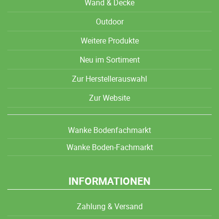
Wand & Decke
Outdoor
Weitere Produkte
Neu im Sortiment
Zur Herstellerauswahl
Zur Website
Wanke Bodenfachmarkt
Wanke Boden-Fachmarkt
INFORMATIONEN
Zahlung & Versand