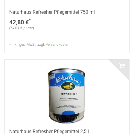
Naturhaus Refresher Pflegemittel 750 ml
*
42,80 €
(57,07 € / Liter)
* inkl. ges. MwSt. zzgl.
Versandkosten
Naturhaus Refresher Pflegemittel 2,5 L