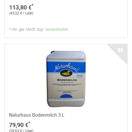
*
113,80 €
(45,52 € / Liter)
* inkl. ges. MwSt. zzgl.
Versandkosten
Naturhaus Bodenmilch 3 L
*
79,90 €
(26,63 € / Liter)