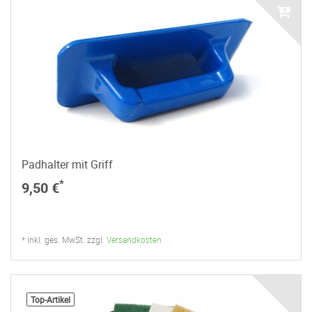
Padhalter mit Griff
*
9,50 €
* inkl. ges. MwSt. zzgl.
Versandkosten
Top-Artikel