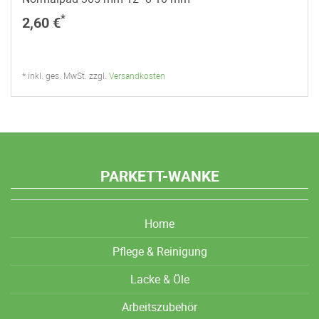
*
2,60 €
* inkl. ges. MwSt. zzgl.
Versandkosten
PARKETT-WANKE
Home
Pflege & Reinigung
Lacke & Öle
Arbeitszubehör