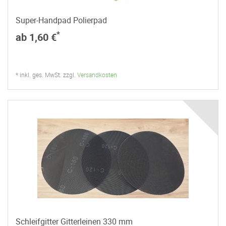
Super-Handpad Polierpad
*
ab 1,60 €
* inkl. ges. MwSt. zzgl.
Versandkosten
Schleifgitter Gitterleinen 330 mm