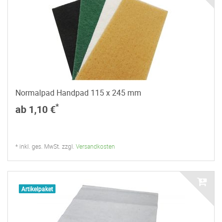
Normalpad Handpad 115 x 245 mm
*
ab 1,10 €
* inkl. ges. MwSt. zzgl.
Versandkosten
Artikelpaket