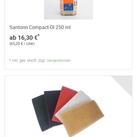
Santorin Compact-Öl 250 ml
*
ab 16,30 €
(65,20 € / Liter)
* inkl. ges. MwSt. zzgl.
Versandkosten