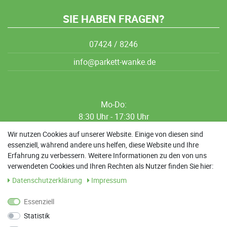
SIE HABEN FRAGEN?
07424 / 8246
info@parkett-wanke.de
Mo-Do:
8:30 Uhr - 17:30 Uhr
8:30 Uhr - 12:00 Uhr
Wir nutzen Cookies auf unserer Website. Einige von diesen sind
essenziell, während andere uns helfen, diese Website und Ihre
13:00 Uhr - 17:30 Uhr
Erfahrung zu verbessern. Weitere Informationen zu den von uns
Sa: 9:00 Uhr - 13:00 Uhr
verwendeten Cookies und Ihren Rechten als Nutzer finden Sie hier:
Daten­schutz­erklärung
Impressum
Weitere Termine nach Absprache möglich
Essenziell
Statistik
ANFAHRT