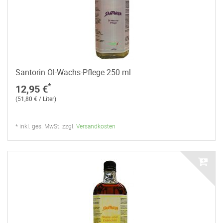
Santorin Öl-Wachs-Pflege 250 ml
*
12,95 €
(51,80 € / Liter)
* inkl. ges. MwSt. zzgl.
Versandkosten