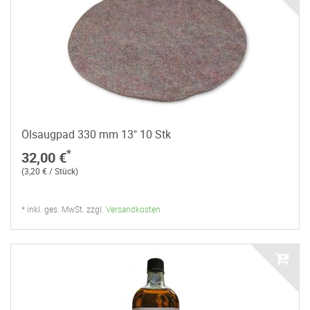
Ölsaugpad 330 mm 13" 10 Stk
*
32,00 €
(3,20 € / Stück)
* inkl. ges. MwSt. zzgl.
Versandkosten