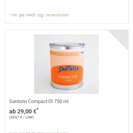
* inkl. ges. MwSt. zzgl.
Versandkosten
Santorin Compact-Öl 750 ml
*
ab 29,00 €
(38,67 € / Liter)