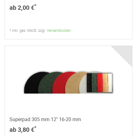
*
ab 2,00 €
* inkl. ges. MwSt. zzgl.
Versandkosten
Superpad 305 mm 12" 16-20 mm
*
ab 3,80 €