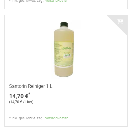
* inkl. ges. MwSt. zzgl.
Versandkosten
Santorin Reiniger 1 L
*
14,70 €
(14,70 € / Liter)
* inkl. ges. MwSt. zzgl.
Versandkosten