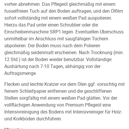
vorher abnehmen. Das Pflegeöl gleichmäßig mit einem
fusselfreien Tuch auf den Boden auftragen, und den Ölfilm
sofort vollständig mit einem weißen Pad auspolieren.
Hierzu das Pad unter einen Schrubber oder die
Einscheibenmaschine SRP1 legen. Eventuellen Überschuss
unmittelbar im Anschluss mit saugfähigen Tüchern
abpolieren. Der Boden muss nach dem Polieren
gleichmäßig seidenmatt erscheinen. Nach Trocknung (min.
12 Std.) ist der Boden wieder benutzbar. Vollständige
Aushärtung nach 7-10 Tagen, abhängig von der
Auftragsmenge.
Flecken und leichte Kratzer vor dem Ölen ggf. vorsichtig mit
feinem Schleifpapier entfernen und die geschliffenen
Stellen sorgfältig mit einem weißen Pad glätten. Vor der
vollflächigen Anwendung von Premium Pflegeöl eine
Intensivreinigung des Bodens mit Intensivreiniger für Holz-
und Korkböden durchführen.