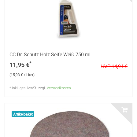
CC Dr. Schutz Holz Seife Weiß 750 ml
*
11,95 €
UVP 14,94 €
(15,93 € / Liter)
* inkl. ges. MwSt. zzgl.
Versandkosten
Artikelpaket