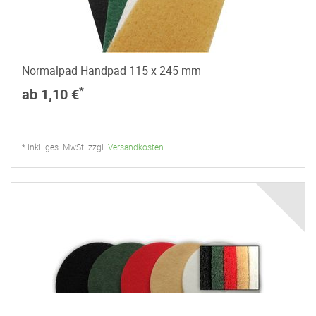
Normalpad Handpad 115 x 245 mm
*
ab 1,10 €
* inkl. ges. MwSt. zzgl.
Versandkosten