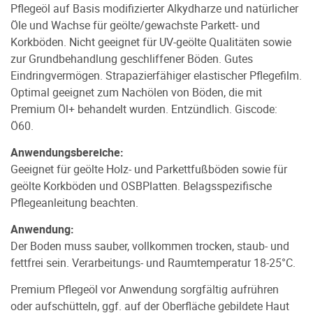
Pflegeöl auf Basis modifizierter Alkydharze und natürlicher
Öle und Wachse für geölte/gewachste Parkett- und
Korkböden. Nicht geeignet für UV-geölte Qualitäten sowie
zur Grundbehandlung geschliffener Böden. Gutes
Eindringvermögen. Strapazierfähiger elastischer Pflegefilm.
Optimal geeignet zum Nachölen von Böden, die mit
Premium Öl+ behandelt wurden. Entzündlich. Giscode:
Ö60.
Anwendungsbereiche:
Geeignet für geölte Holz- und Parkettfußböden sowie für
geölte Korkböden und OSBPlatten. Belagsspezifische
Pflegeanleitung beachten.
Anwendung:
Der Boden muss sauber, vollkommen trocken, staub- und
fettfrei sein. Verarbeitungs- und Raumtemperatur 18-25°C.
Premium Pflegeöl vor Anwendung sorgfältig aufrühren
oder aufschütteln, ggf. auf der Oberfläche gebildete Haut