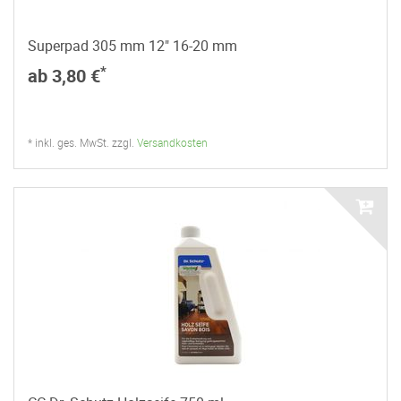
Superpad 305 mm 12" 16-20 mm
*
ab 3,80 €
* inkl. ges. MwSt. zzgl.
Versandkosten