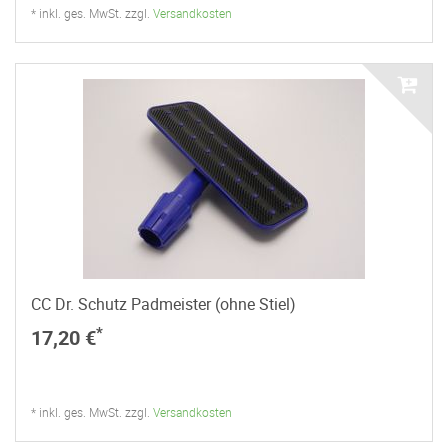
* inkl. ges. MwSt. zzgl.
Versandkosten
CC Dr. Schutz Padmeister (ohne Stiel)
*
17,20 €
* inkl. ges. MwSt. zzgl.
Versandkosten