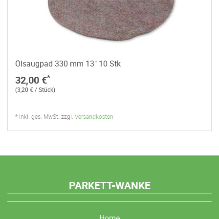
Ölsaugpad 330 mm 13" 10 Stk
*
32,00 €
(3,20 € / Stück)
* inkl. ges. MwSt. zzgl.
Versandkosten
PARKETT-WANKE
Home