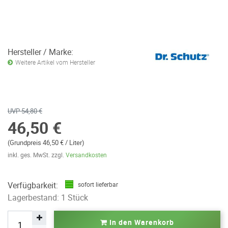
Hersteller / Marke:
Weitere Artikel vom Hersteller
UVP 54,80 €
46,50 €
(Grundpreis 46,50 € / Liter)
inkl. ges. MwSt. zzgl.
Versandkosten
Verfügbarkeit:
sofort lieferbar
Lagerbestand: 1 Stück
In den Warenkorb