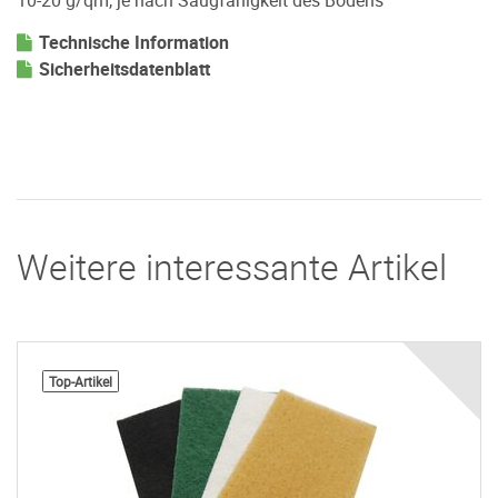
10-20 g/qm, je nach Saugfähigkeit des Bodens
Technische Information
Sicherheitsdatenblatt
Weitere interessante Artikel
Top-Artikel