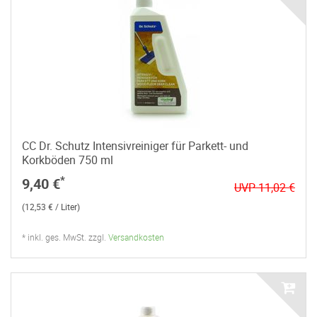
CC Dr. Schutz Intensivreiniger für Parkett- und
Korkböden 750 ml
*
9,40 €
UVP 11,02 €
(12,53 € / Liter)
* inkl. ges. MwSt. zzgl.
Versandkosten