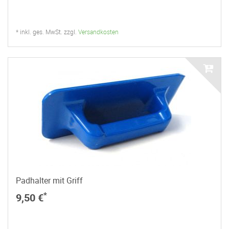
* inkl. ges. MwSt. zzgl.
Versandkosten
Padhalter mit Griff
*
9,50 €