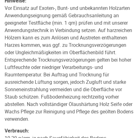
Hinweise:
Vor Einsatz auf Exoten-, Bunt- und unbekannten Holzarten
Anwendungseignung gemäß Gebrauchsanleitung an
geeigneter Testfläche (min. 1 qm) prüfen und mit unserer
Anwendungstechnik in Verbindung setzen. Auf harzreichen
Hölzern kann es zum Anlösen und Austreten enthaltenen
Harzes kommen, was ggf. zu Trocknungsverzögerungen
oder Ungleichmäßigkeiten im Oberflächenbild führt.
Entsprechende Trocknungsverzögerungen gelten bei hoher
Luftfeuchte oder niedriger Verarbeitungs- und
Raumtemperatur. Bei Auftrag und Trocknung für
ausreichende Lüftung sorgen, jedoch Zugluft und starke
Sonneneinstrahlung vermeiden und die Oberfläche vor
Staub schützen. Fußbodenheizung rechtzeitig vorher
abstellen. Nach vollständiger Ölaushärtung Holz Seife oder
Wachs Pflege zur Reinigung und Pflege des geölten Bodens
verwenden.
Verbrauch: