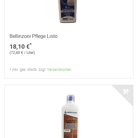
Bellinzoni Pflege Listo
*
18,10 €
(72,40 € / Liter)
* inkl. ges. MwSt. zzgl.
Versandkosten