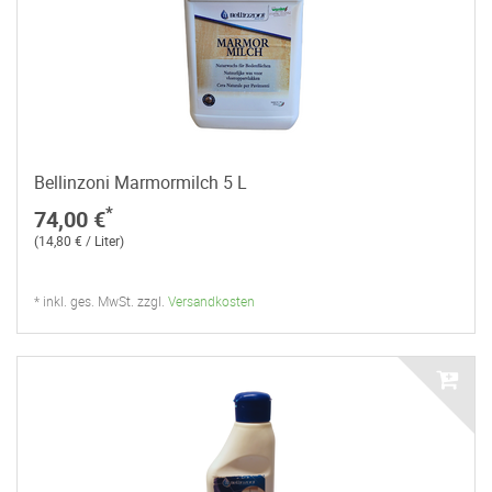
Bellinzoni Marmormilch 5 L
*
74,00 €
(14,80 € / Liter)
* inkl. ges. MwSt. zzgl.
Versandkosten