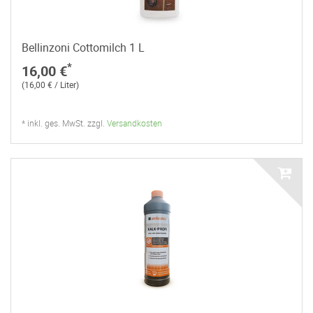
Bellinzoni Cottomilch 1 L
*
16,00 €
(16,00 € / Liter)
* inkl. ges. MwSt. zzgl.
Versandkosten