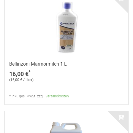
Bellinzoni Marmormilch 1 L
*
16,00 €
(16,00 € / Liter)
* inkl. ges. MwSt. zzgl.
Versandkosten