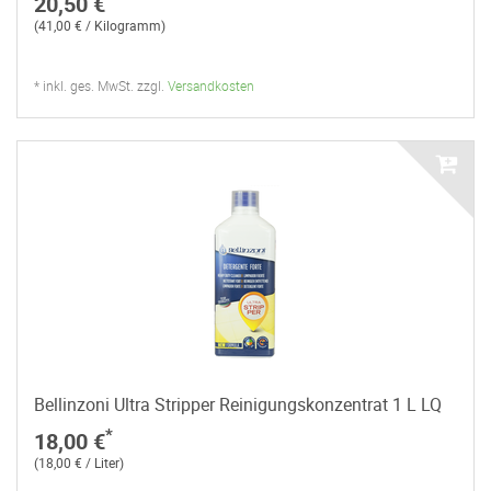
20,50 €
(41,00 € / Kilogramm)
* inkl. ges. MwSt. zzgl.
Versandkosten
Bellinzoni Ultra Stripper Reinigungskonzentrat 1 L LQ
*
18,00 €
(18,00 € / Liter)