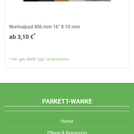
Normalpad 406 mm 16" 8-10 mm
*
ab 3,10 €
* inkl. ges. MwSt. zzgl.
Versandkosten
PARKETT-WANKE
Home
Pflege & Reinigung