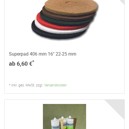
Superpad 406 mm 16" 22-25 mm
*
ab 6,60 €
* inkl. ges. MwSt. zzgl.
Versandkosten