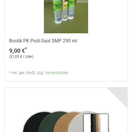
Bostik PK Profi-Seal SMP 290 ml
*
9,00 €
(31,03 € / Liter)
* inkl. ges. MwSt. zzgl.
Versandkosten