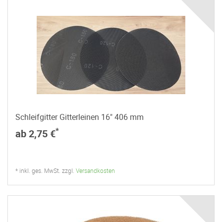
Schleifgitter Gitterleinen 16" 406 mm
*
ab 2,75 €
* inkl. ges. MwSt. zzgl.
Versandkosten