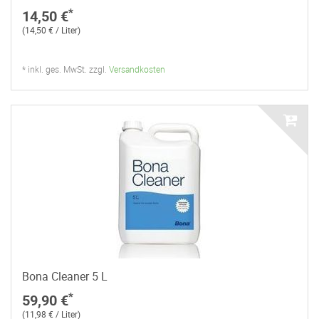
*
14,50 €
(14,50 € / Liter)
* inkl. ges. MwSt. zzgl.
Versandkosten
Bona Cleaner 5 L
*
59,90 €
(11,98 € / Liter)