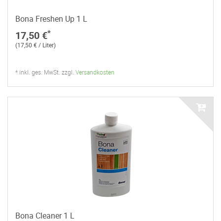
Bona Freshen Up 1 L
*
17,50 €
(17,50 € / Liter)
* inkl. ges. MwSt. zzgl.
Versandkosten
Bona Cleaner 1 L