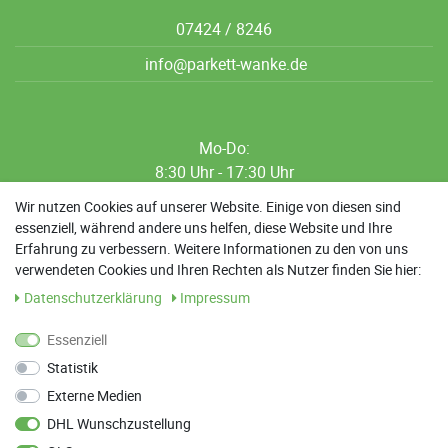
07424 / 8246
info@parkett-wanke.de
Mo-Do:
8:30 Uhr - 17:30 Uhr
8:30 Uhr - 12:00 Uhr
Wir nutzen Cookies auf unserer Website. Einige von diesen sind
essenziell, während andere uns helfen, diese Website und Ihre
13:00 Uhr - 17:30 Uhr
Erfahrung zu verbessern. Weitere Informationen zu den von uns
Sa: 9:00 Uhr - 13:00 Uhr
verwendeten Cookies und Ihren Rechten als Nutzer finden Sie hier:
Daten­schutz­erklärung
Impressum
Weitere Termine nach Absprache möglich
Essenziell
Statistik
ANFAHRT
Externe Medien
Parkett Wanke
DHL Wunschzustellung