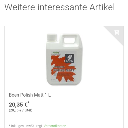
Weitere interessante Artikel
Boen Polish Matt 1 L
*
20,35 €
(20,35 € / Liter)
* inkl. ges. MwSt. zzgl.
Versandkosten