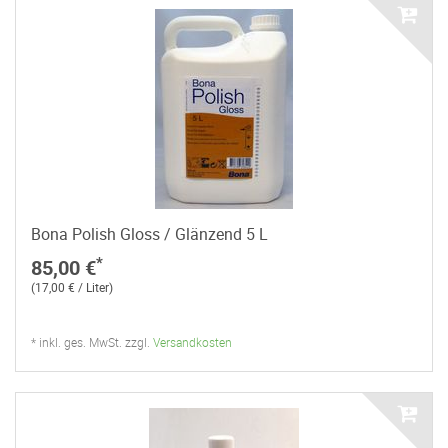
Bona Polish Gloss / Glänzend 5 L
*
85,00 €
(17,00 € / Liter)
* inkl. ges. MwSt. zzgl.
Versandkosten