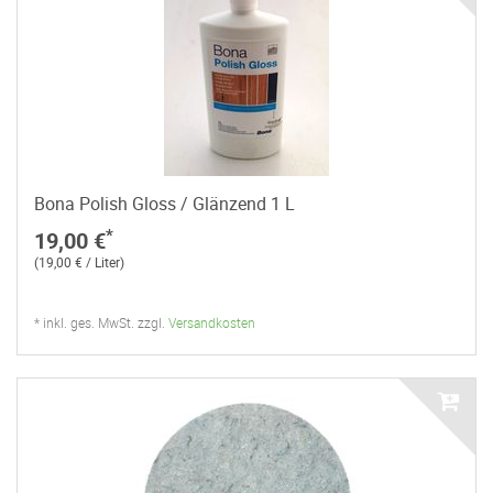
Bona Polish Gloss / Glänzend 1 L
*
19,00 €
(19,00 € / Liter)
* inkl. ges. MwSt. zzgl.
Versandkosten