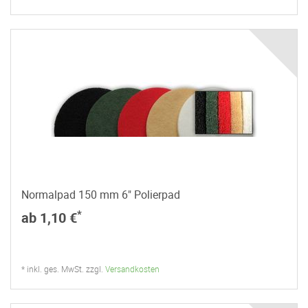
Normalpad 150 mm 6" Polierpad
*
ab 1,10 €
* inkl. ges. MwSt. zzgl.
Versandkosten