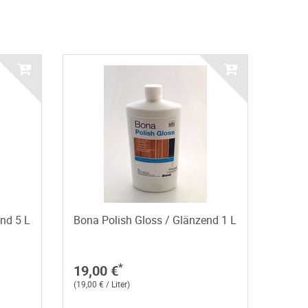
nd 5 L
Bona Polish Gloss / Glänzend 1 L
*
19,00 €
(19,00 € / Liter)