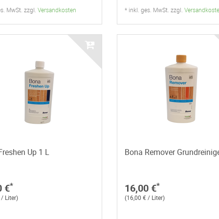
ges. MwSt. zzgl.
Versandkosten
* inkl. ges. MwSt. zzgl.
Versandkost
Freshen Up 1 L
Bona Remover Grundreinige
*
*
0 €
16,00 €
/ Liter)
(16,00 € / Liter)