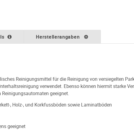
ls
Herstellerangaben
kalisches Reinigungsmittel für die Reinigung von versiegelten Par
Unterhaltsreinigung verwendet. Ebenso können hiermit starke V
n Reinigungsautomaten geeignet.
Parkett-, Holz-, und Korkfussböden sowie Laminatböden
ens geeignet