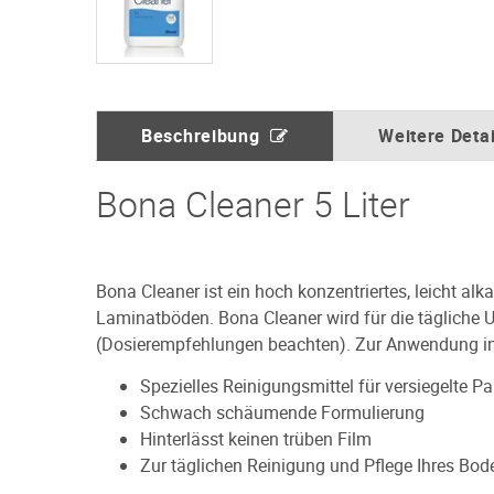
Beschreibung
Weitere Detai
Bona Cleaner 5 Liter
Bona Cleaner ist ein hoch konzentriertes, leicht al
Laminatböden. Bona Cleaner wird für die tägliche 
(Dosierempfehlungen beachten). Zur Anwendung i
Spezielles Reinigungsmittel für versiegelte 
Schwach schäumende Formulierung
Hinterlässt keinen trüben Film
Zur täglichen Reinigung und Pflege Ihres Bod