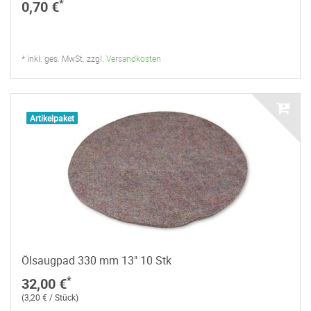
*
0,70 €
* inkl. ges. MwSt. zzgl.
Versandkosten
Artikelpaket
Ölsaugpad 330 mm 13" 10 Stk
*
32,00 €
(3,20 € / Stück)