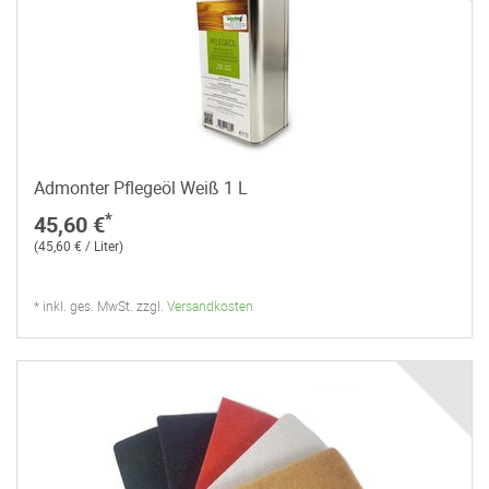
Admonter Pflegeöl Weiß 1 L
*
45,60 €
(45,60 € / Liter)
* inkl. ges. MwSt. zzgl.
Versandkosten