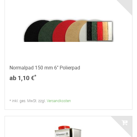
Normalpad 150 mm 6" Polierpad
*
ab 1,10 €
* inkl. ges. MwSt. zzgl.
Versandkosten