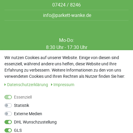
07424 / 8246
info@parkett-wanke.de
Mo-Do:
8:30 Uhr - 17:30 Uhr
8:30 Uhr - 12:00 Uhr
Wir nutzen Cookies auf unserer Website. Einige von diesen sind
essenziell, während andere uns helfen, diese Website und Ihre
13:00 Uhr - 17:30 Uhr
Erfahrung zu verbessern. Weitere Informationen zu den von uns
Sa: 9:00 Uhr - 13:00 Uhr
verwendeten Cookies und Ihren Rechten als Nutzer finden Sie hier:
Daten­schutz­erklärung
Impressum
Weitere Termine nach Absprache möglich
Essenziell
Statistik
ANFAHRT
Externe Medien
Parkett Wanke
DHL Wunschzustellung
Max-Planck-Straße 21
GLS