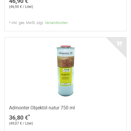
46,90 €
(46,90 € / Liter)
* inkl. ges. MwSt. zzgl.
Versandkosten
Admonter Objektöl natur 750 ml
*
36,80 €
(49,07 € / Liter)