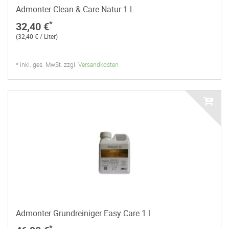
Admonter Clean & Care Natur 1 L
*
32,40 €
(32,40 € / Liter)
* inkl. ges. MwSt. zzgl.
Versandkosten
Admonter Grundreiniger Easy Care 1 l
*