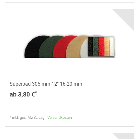
Superpad 305 mm 12" 16-20 mm
*
ab 3,80 €
* inkl. ges. MwSt. zzgl.
Versandkosten