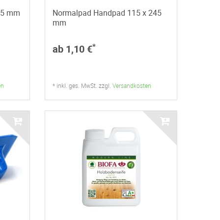
25 mm
Normalpad Handpad 115 x 245
mm
*
ab 1,10 €
en
* inkl. ges. MwSt. zzgl.
Versandkosten