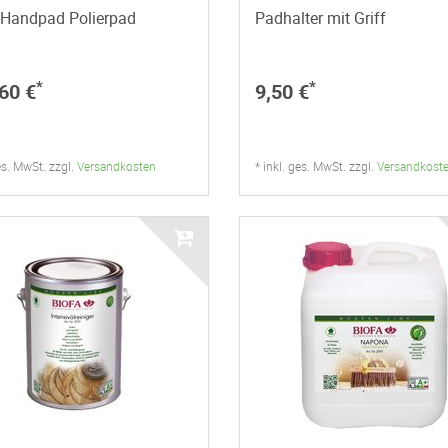
-Handpad Polierpad
Padhalter mit Griff
*
*
60 €
9,50 €
ges. MwSt. zzgl.
Versandkosten
* inkl. ges. MwSt. zzgl.
Versandkost