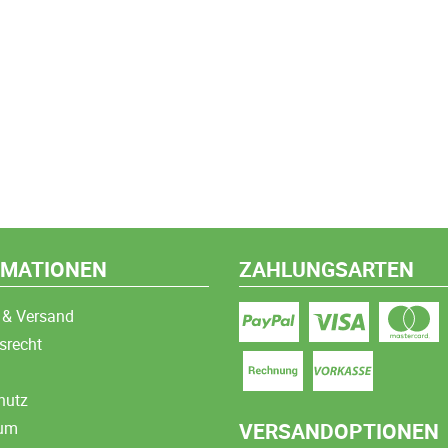
RMATIONEN
ZAHLUNGSARTEN
 & Versand
srecht
hutz
sum
VERSANDOPTIONEN