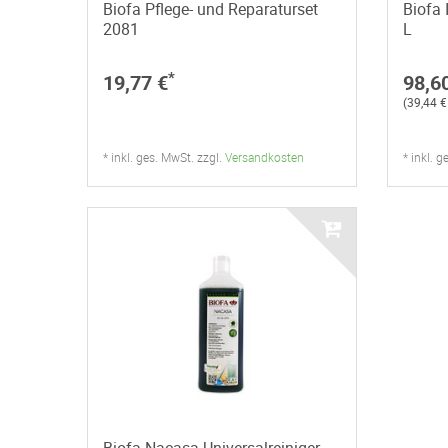
Biofa Pflege- und Reparaturset
Biofa 
2081
L
*
19,77 €
98,6
(39,44 € 
* inkl. ges. MwSt. zzgl.
Versandkosten
* inkl. 