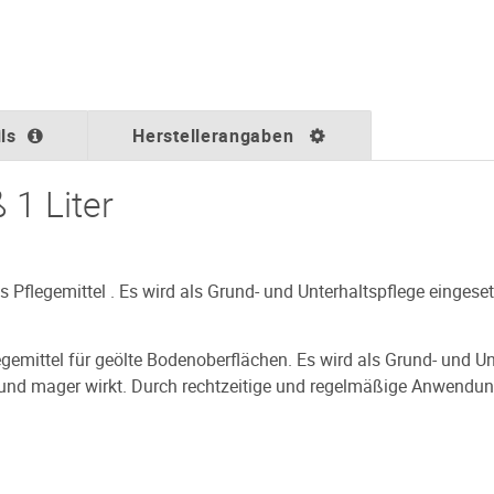
ls
Herstellerangaben
 1 Liter
ges Pflegemittel . Es wird als Grund- und Unterhaltspflege einge
legemittel für geölte Bodenoberflächen. Es wird als Grund- und U
und mager wirkt. Durch rechtzeitige und regelmäßige Anwendun