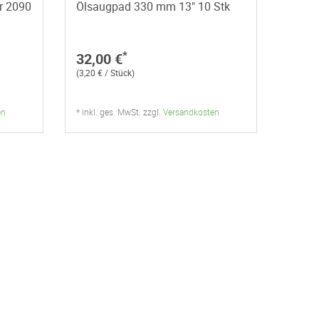
r 2090
Ölsaugpad 330 mm 13" 10 Stk
*
32,00 €
(3,20 € / Stück)
en
* inkl. ges. MwSt. zzgl.
Versandkosten