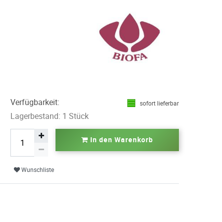
Verfügbarkeit:
sofort lieferbar
Lagerbestand: 1 Stück
In den Warenkorb
Wunschliste