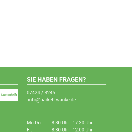
SIE HABEN FRAGEN?
07424 / 8246
info@parkett-wanke.de
Mo-Do:
8:30 Uhr - 17:30 Uhr
Fr:
8:30 Uhr - 12:00 Uhr