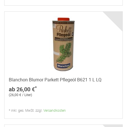
Blanchon Blumor Parkett Pflegeöl B621 1 L LQ
*
ab 26,00 €
(26,00 € / Liter)
* inkl. ges. MwSt. zzgl.
Versandkosten