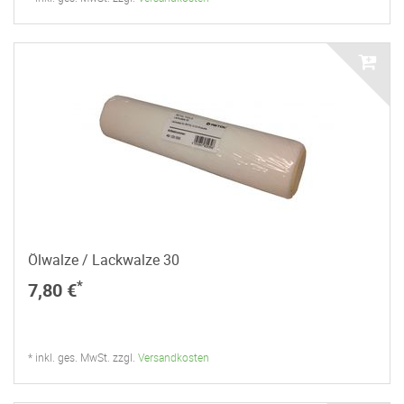
Ölwalze / Lackwalze 30
*
7,80 €
* inkl. ges. MwSt. zzgl.
Versandkosten