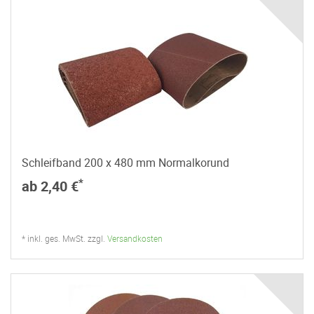
Schleifband 200 x 480 mm Normalkorund
*
ab 2,40 €
* inkl. ges. MwSt. zzgl.
Versandkosten