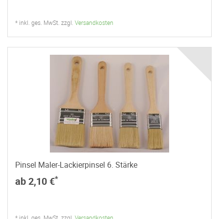
* inkl. ges. MwSt. zzgl.
Versandkosten
Pinsel Maler-Lackierpinsel 6. Stärke
*
ab 2,10 €
* inkl. ges. MwSt. zzgl.
Versandkosten