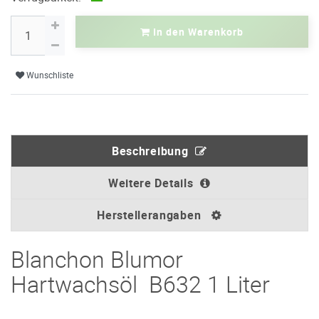
In den Warenkorb
Wunschliste
Beschreibung
Weitere Details
Herstellerangaben
Blanchon Blumor
Hartwachsöl B632 1 Liter