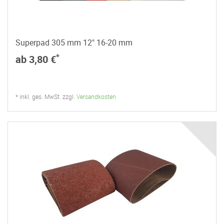
Superpad 305 mm 12" 16-20 mm
*
ab 3,80 €
* inkl. ges. MwSt. zzgl.
Versandkosten