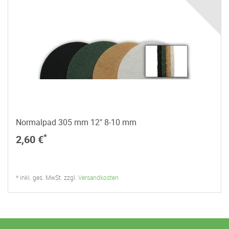
Normalpad 305 mm 12" 8-10 mm
*
2,60 €
* inkl. ges. MwSt. zzgl.
Versandkosten