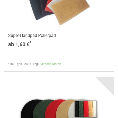
Super-Handpad Polierpad
*
ab 1,60 €
* inkl. ges. MwSt. zzgl.
Versandkosten