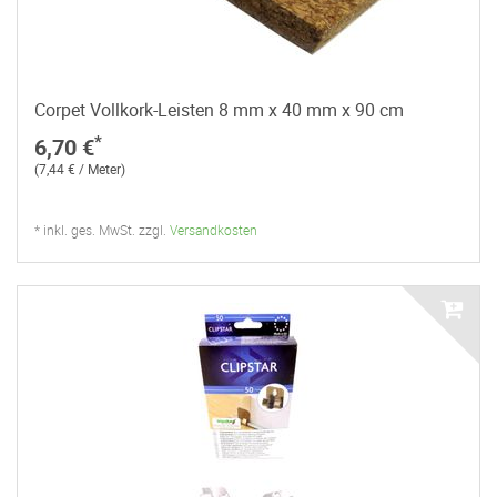
Corpet Vollkork-Leisten 8 mm x 40 mm x 90 cm
*
6,70 €
(7,44 € / Meter)
* inkl. ges. MwSt. zzgl.
Versandkosten