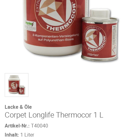
Lacke & Öle
Corpet Longlife Thermocor 1 L
Artikel-Nr.:
T40040
Inhalt:
1 Liter