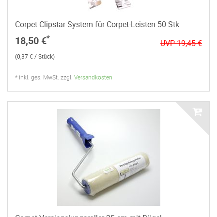
Corpet Clipstar System für Corpet-Leisten 50 Stk
*
18,50 €
UVP 19,45 €
(0,37 € / Stück)
* inkl. ges. MwSt. zzgl.
Versandkosten