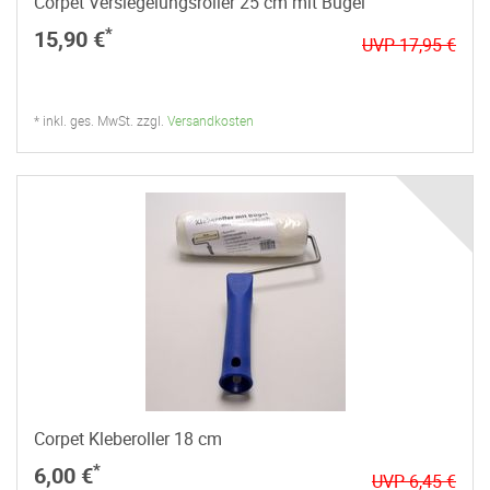
Corpet Versiegelungsroller 25 cm mit Bügel
*
15,90 €
UVP 17,95 €
* inkl. ges. MwSt. zzgl.
Versandkosten
Corpet Kleberoller 18 cm
*
6,00 €
UVP 6,45 €