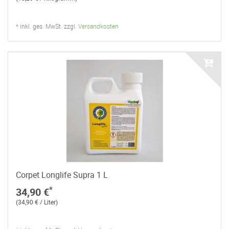
* inkl. ges. MwSt. zzgl.
Versandkosten
Corpet Longlife Supra 1 L
*
34,90 €
(34,90 € / Liter)