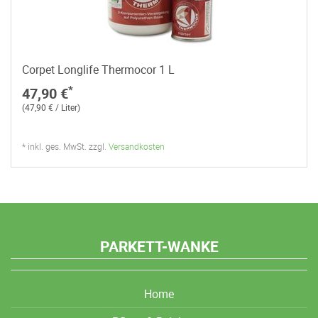
Corpet Longlife Thermocor 1 L
*
47,90 €
(47,90 € / Liter)
* inkl. ges. MwSt. zzgl.
Versandkosten
PARKETT-WANKE
Home