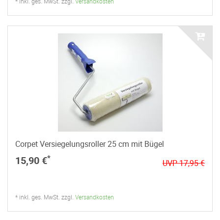
* inkl. ges. MwSt. zzgl.
Versandkosten
Corpet Versiegelungsroller 25 cm mit Bügel
*
15,90 €
UVP 17,95 €
* inkl. ges. MwSt. zzgl.
Versandkosten