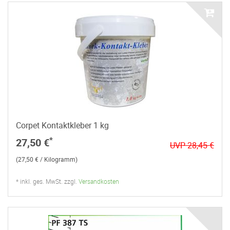
Corpet Kontaktkleber 1 kg
*
27,50 €
UVP 28,45 €
(27,50 € / Kilogramm)
* inkl. ges. MwSt. zzgl.
Versandkosten