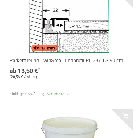
Parkettfreund TwinSmall Endprofil PF 387 TS 90 cm
*
ab 18,50 €
(20,56 € / Meter)
* inkl. ges. MwSt. zzgl.
Versandkosten