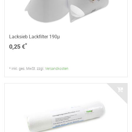
Lacksieb Lackfilter 190µ
*
0,25 €
* inkl. ges. MwSt. zzgl.
Versandkosten