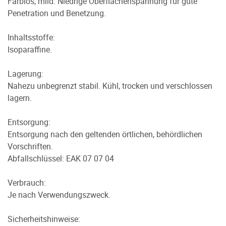
Farblos, mild. Niedrige Oberflächenspannung für gute
Penetration und Benetzung.
Inhaltsstoffe:
Isoparaffine.
Lagerung:
Nahezu unbegrenzt stabil. Kühl, trocken und verschlossen
lagern.
Entsorgung:
Entsorgung nach den geltenden örtlichen, behördlichen
Vorschriften.
Abfallschlüssel: EAK 07 07 04
Verbrauch:
Je nach Verwendungszweck.
Sicherheitshinweise: