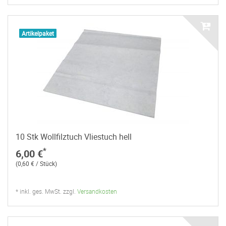
Artikelpaket
10 Stk Wollfilztuch Vliestuch hell
*
6,00 €
(0,60 € / Stück)
* inkl. ges. MwSt. zzgl.
Versandkosten