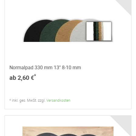
Normalpad 330 mm 13" 8-10 mm
*
ab 2,60 €
* inkl. ges. MwSt. zzgl.
Versandkosten