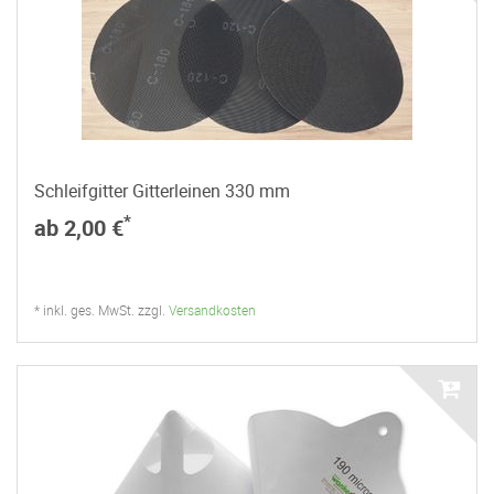
Schleifgitter Gitterleinen 330 mm
*
ab 2,00 €
* inkl. ges. MwSt. zzgl.
Versandkosten