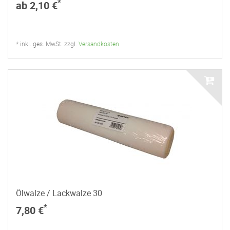
*
ab 2,10 €
* inkl. ges. MwSt. zzgl.
Versandkosten
Ölwalze / Lackwalze 30
*
7,80 €