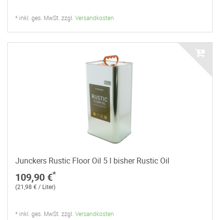
* inkl. ges. MwSt. zzgl.
Versandkosten
Junckers Rustic Floor Oil 5 l bisher Rustic Oil
*
109,90 €
(21,98 € / Liter)
* inkl. ges. MwSt. zzgl.
Versandkosten