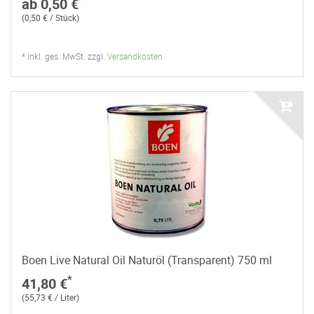
ab 0,50 €
(0,50 € / Stück)
* inkl. ges. MwSt. zzgl.
Versandkosten
Boen Live Natural Oil Naturöl (Transparent) 750 ml
*
41,80 €
(55,73 € / Liter)