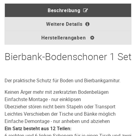
Beschreibung
Weitere Details
Herstellerangaben
Bierbank-Bodenschoner 1 Set
Der praktische Schutz für Boden und Bierbankgarnitur.
Keinen Ärger mehr mit zerkratzten Bodenbelägen
Einfachste Montage - nur einklipsen
Überzieher stören nicht beim Stapeln oder Transport
Leichtes Verschieben der Tische und Bänke möglich
Einfache Demontage - nur anheben und abziehen
Ein Satz besteht aus 12 Teilen:
6 rechten und 6 linken Schonern für je einen Tisch und zwei