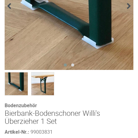
Bodenzubehör
Bierbank-Bodenschoner Willi's
Überzieher 1 Set
Artikel-Nr.:
99003831