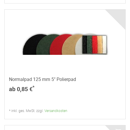
Normalpad 125 mm 5" Polierpad
*
ab 0,85 €
* inkl. ges. MwSt. zzgl.
Versandkosten