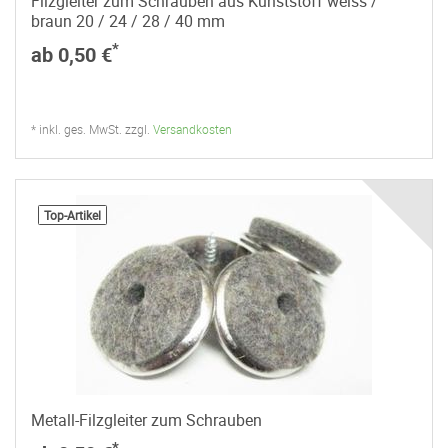
Filzgleiter zum Schrauben aus Kunststoff weiss /
braun 20 / 24 / 28 / 40 mm
*
ab 0,50 €
* inkl. ges. MwSt. zzgl.
Versandkosten
Top-Artikel
Metall-Filzgleiter zum Schrauben
*