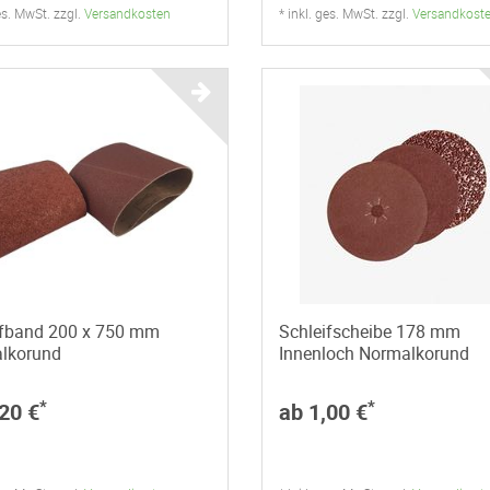
ges. MwSt. zzgl.
Versandkosten
* inkl. ges. MwSt. zzgl.
Versandkost
ifband 200 x 750 mm
Schleifscheibe 178 mm
lkorund
Innenloch Normalkorund
*
*
20 €
ab 1,00 €