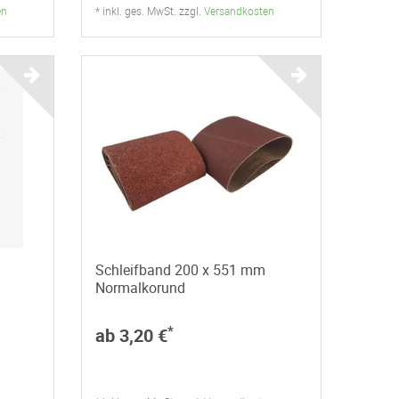
en
* inkl. ges. MwSt. zzgl.
Versandkosten
Schleifband 200 x 551 mm
Normalkorund
*
ab 3,20 €