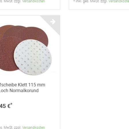
ges. MwSt. zzgl.
Versandkosten
* inkl. ges. MwSt. zzgl.
Versandkost
fscheibe Klett 115 mm
Loch Normalkorund
*
45 €
ges. MwSt. zzgl.
Versandkosten