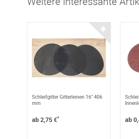
Weitere interessante Artik
Schleifgitter Gitterleinen 16" 406
Schle
mm
Innen
*
ab 2,75 €
ab 0,