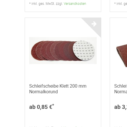
* inkl. ges. MwSt. zzgl.
Versandkosten
* inkl. 
Schleifscheibe Klett 200 mm
Schle
Normalkorund
Norma
*
ab 0,85 €
ab 3,