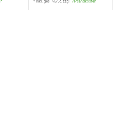
en
* inkl. ges. MwSt. zzgl.
Versandkosten