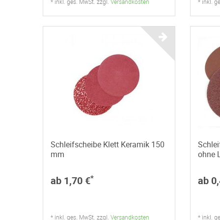
* inkl. ges. MwSt. zzgl.
Versandkosten
* inkl. 
Schleifscheibe Klett Keramik 150
Schlei
mm
ohne 
*
ab 1,70 €
ab 0,
* inkl. ges. MwSt. zzgl.
Versandkosten
* inkl. 