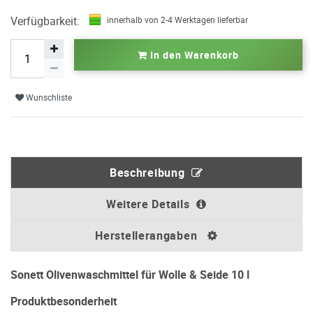
Verfügbarkeit:
innerhalb von 2-4 Werktagen lieferbar
In den Warenkorb
Wunschliste
Beschreibung
Weitere Details
Herstellerangaben
Sonett Olivenwaschmittel für Wolle & Seide 10 l
Produktbesonderheit