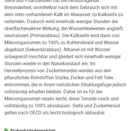
Seife aus Pflanzenölen hat die herausragende
Besonderheit, unmittelbar nach dem Gebrauch sich mit
dem stets vorhandenen Kalk im Abwasser zu Kalkseife zu
verbinden. Dadurch wird innerhalb weniger Stunden die
oberflächenaktive Wirkung, die Wasserlebewesen angreift,
neutralisiert (Primärabbau). Die Kalkseife wird dann von
Mikroorganismen zu 100% zu Kohlendioxid und Wasser
abgebaut (Sekundärabbau). Äthanol ist mit Wasser
unbegrenzt mischbar und gliedert sich innerhalb weniger
Stunden wieder in den Naturkreislauf ein. Im
Herstellprozess von Zuckertensiden werden aus den
pflanzlichen Rohstoffen Stärke, Zucker und Fett Teile
entnommen, die in ihrem natürlichen Strukturgefüge jedoch
vollständig erhalten bleiben. Daher ist es für die
Mikroorganismen relativ leicht, diese Tenside rasch und
vollständig zu 100% abzubauen. Seife und Zuckertensid
gelten nach OECD als leicht biologisch abbaubar.
Sicherheitsdatenblatt