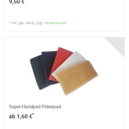
9,50 €
* inkl. ges. MwSt. zzgl.
Versandkosten
Super-Handpad Polierpad
*
ab 1,60 €