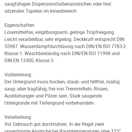
saugfähigen Dispersionsfarbenanstrichen oder fest
sitzenden Tapeten im Innenbereich.
Eigenschaften:
Lösemittelfrei, vergilbungsarm, geringe Tropfneigung.
Leicht verarbeitbar, sehr ergiebig. Deckkraft entspricht DIN
55987. Wasserdampfdurchlässig nach DIN/EN ISO 7783-2
Klasse 1. Waschbeständig nach DIN/EN ISO 11998 und
DIN EN 13300, Klasse 3.
Vorbereitung:
Der Untergrund muss trocken, staub- und fettfrei, mäßig
saug- aber tragfähig, frei von Trennmitteln, Rissen,
Ausblühungen und Pilzen sein. Stark saugende
Untergründe mit Tiefengrund vorbehandeln.
Verarbeitung:
Vor Gebrauch gut durchrühren. In der Regel zwei
unverdünnte Anstriche bei Raumtemperaturen über 12°C.