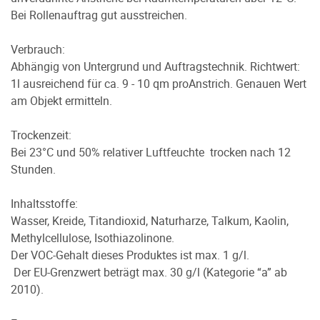
Bei Rollenauftrag gut ausstreichen.
Verbrauch:
Abhängig von Untergrund und Auftragstechnik. Richtwert:
1l ausreichend für ca. 9 - 10 qm proAnstrich. Genauen Wert
am Objekt ermitteln.
Trockenzeit:
Bei 23°C und 50% relativer Luftfeuchte trocken nach 12
Stunden.
Inhaltsstoffe:
Wasser, Kreide, Titandioxid, Naturharze, Talkum, Kaolin,
Methylcellulose, Isothiazolinone.
Der VOC-Gehalt dieses Produktes ist max. 1 g/l.
Der EU-Grenzwert beträgt max. 30 g/l (Kategorie “a” ab
2010).