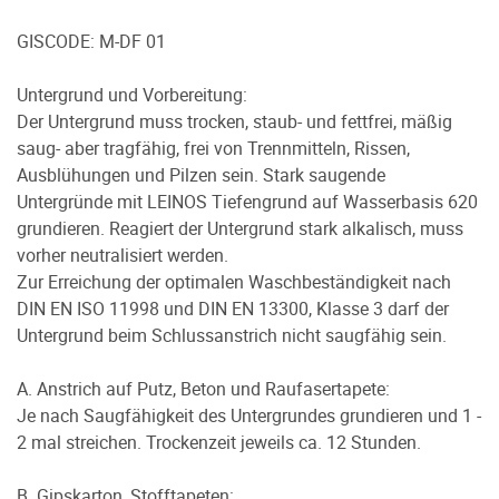
GISCODE: M-DF 01
Untergrund und Vorbereitung:
Der Untergrund muss trocken, staub- und fettfrei, mäßig
saug- aber tragfähig, frei von Trennmitteln, Rissen,
Ausblühungen und Pilzen sein. Stark saugende
Untergründe mit LEINOS Tiefengrund auf Wasserbasis 620
grundieren. Reagiert der Untergrund stark alkalisch, muss
vorher neutralisiert werden.
Zur Erreichung der optimalen Waschbeständigkeit nach
DIN EN ISO 11998 und DIN EN 13300, Klasse 3 darf der
Untergrund beim Schlussanstrich nicht saugfähig sein.
A. Anstrich auf Putz, Beton und Raufasertapete:
Je nach Saugfähigkeit des Untergrundes grundieren und 1 -
2 mal streichen. Trockenzeit jeweils ca. 12 Stunden.
B. Gipskarton, Stofftapeten: