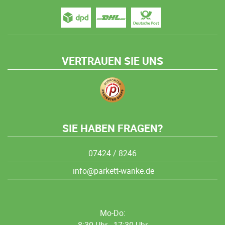
VERTRAUEN SIE UNS
SIE HABEN FRAGEN?
07424 / 8246
info@parkett-wanke.de
Mo-Do:
8:30 Uhr - 17:30 Uhr