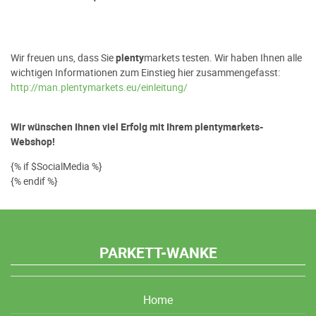
Wir freuen uns, dass Sie
plenty
markets testen. Wir haben Ihnen alle
wichtigen Informationen zum Einstieg hier zusammengefasst:
http://man.plentymarkets.eu/einleitung/
Wir wünschen Ihnen viel Erfolg mit Ihrem plentymarkets-
Webshop!
{% if $SocialMedia %}
{% endif %}
PARKETT-WANKE
Home