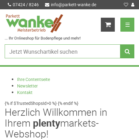
07424 / 8246
info@parkett-wanke.de
☰
Ihre Contentseite
Newsletter
Kontakt
{% if $TrustedShopsId>0 %}
{% endif %}
Herzlich Willkommen in
Ihrem
plenty
markets-
Webshop!