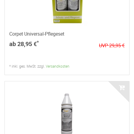
Corpet Universal-Pflegeset
*
ab 28,95 €
UVP 29,95 €
* inkl. ges. MwSt. zzgl.
Versandkosten