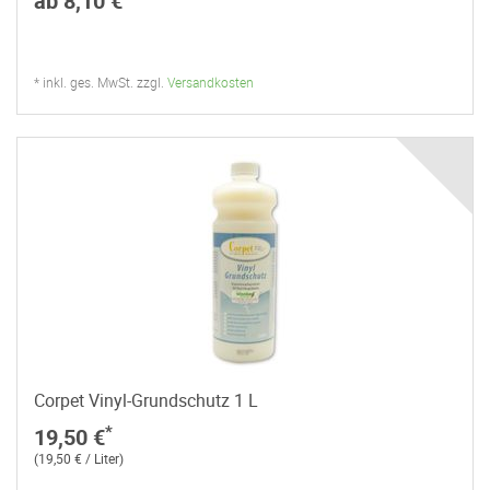
ab 8,10 €
* inkl. ges. MwSt. zzgl.
Versandkosten
Corpet Vinyl-Grundschutz 1 L
*
19,50 €
(19,50 € / Liter)