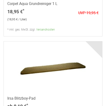
Corpet Aqua Grundreiniger 1 L
*
18,95 €
UVP 19,95 €
(18,95 € / Liter)
* inkl. ges. MwSt. zzgl.
Versandkosten
Irsa Blitzboy-Pad
*