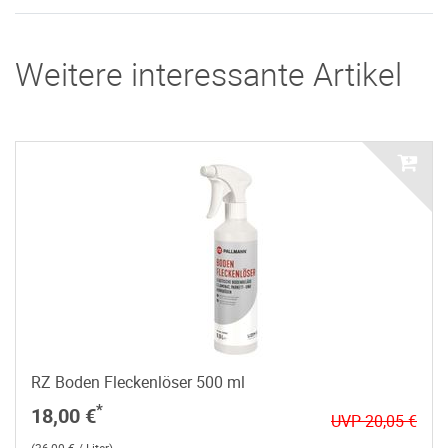
Weitere interessante Artikel
RZ Boden Fleckenlöser 500 ml
*
18,00 €
UVP 20,05 €
(36,00 € / Liter)