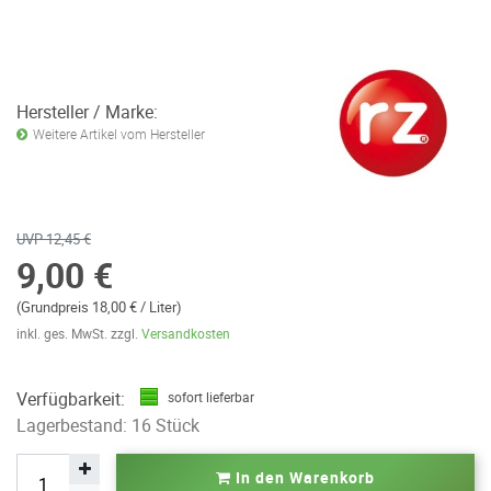
Hersteller / Marke:
Weitere Artikel vom Hersteller
UVP 12,45 €
9,00 €
(Grundpreis 18,00 € / Liter)
inkl. ges. MwSt. zzgl.
Versandkosten
Verfügbarkeit:
sofort lieferbar
Lagerbestand: 16 Stück
In den Warenkorb