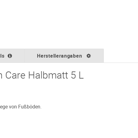
ls
Herstellerangaben
h Care Halbmatt 5 L
lege von Fußböden.