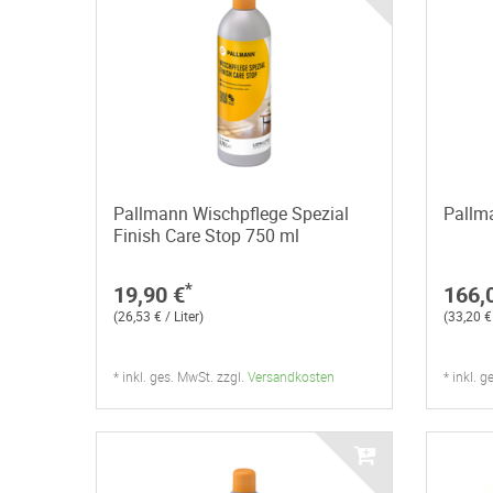
Pallmann Wischpflege Spezial
Pallma
Finish Care Stop 750 ml
*
19,90 €
166,
(26,53 € / Liter)
(33,20 € 
* inkl. ges. MwSt. zzgl.
Versandkosten
* inkl. 