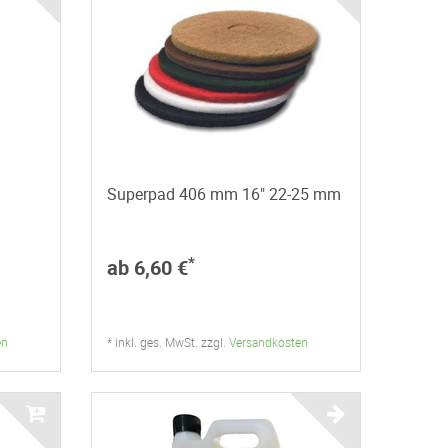
Superpad 406 mm 16" 22-25 mm
*
ab 6,60 €
en
* inkl. ges. MwSt. zzgl.
Versandkosten