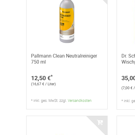
Pallmann Clean Neutralreiniger
Dr. Sc
750 ml
Wisch
*
12,50 €
35,0
(16,67 € / Liter)
(7,00 € /
* inkl. ges. MwSt. zzgl.
Versandkosten
* inkl. 