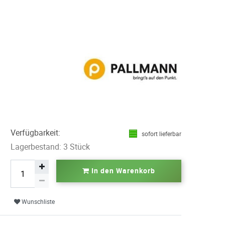
Verfügbarkeit:
sofort lieferbar
Lagerbestand: 3 Stück
In den Warenkorb
Wunschliste