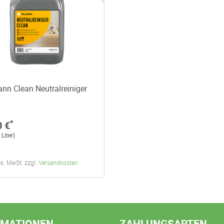
nn Clean Neutralreiniger
*
0 €
 Liter)
ges. MwSt. zzgl.
Versandkosten
RMATIONEN
ZAHLUNGSARTEN