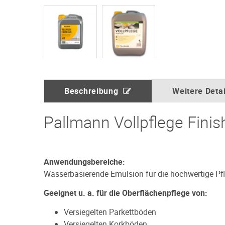
Beschreibung
Weitere Detai
Pallmann Vollpflege Finis
Anwendungsbereiche:
Wasserbasierende Emulsion für die hochwertige Pf
Geeignet u. a. für die Oberflächenpflege von:
Versiegelten Parkettböden
Versiegelten Korkböden