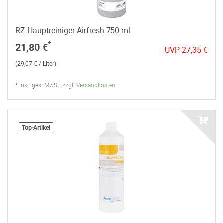
RZ Hauptreiniger Airfresh 750 ml
*
21,80 €
UVP 27,35 €
(29,07 € / Liter)
* inkl. ges. MwSt. zzgl.
Versandkosten
Top-Artikel