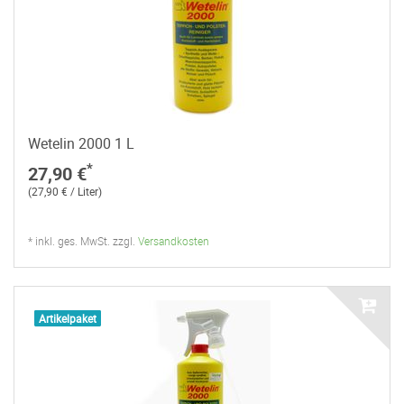
Wetelin 2000 1 L
*
27,90 €
(27,90 € / Liter)
* inkl. ges. MwSt. zzgl.
Versandkosten
Artikelpaket