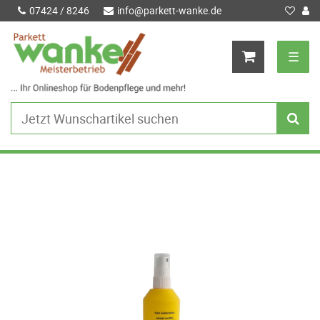
07424 / 8246
info@parkett-wanke.de
☰