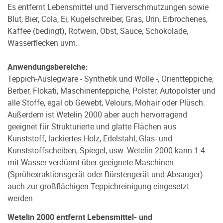
Es entfernt Lebensmittel und Tierverschmutzungen sowie
Blut, Bier, Cola, Ei, Kugelschreiber, Gras, Urin, Erbrochenes,
Kaffee (bedingt), Rotwein, Obst, Sauce, Schokolade,
Wasserflecken uvm.
Anwendungsbereiche:
Teppich-Auslegware - Synthetik und Wolle -, Orientteppiche,
Berber, Flokati, Maschinenteppiche, Polster, Autopolster und
alle Stoffe, egal ob Gewebt, Velours, Mohair oder Plüsch.
Außerdem ist Wetelin 2000 aber auch hervorragend
geeignet für Strukturierte und glatte Flächen aus
Kunststoff, lackiertes Holz, Edelstahl, Glas- und
Kunststoffscheiben, Spiegel, usw. Wetelin 2000 kann 1:4
mit Wasser verdünnt über geeignete Maschinen
(Sprühexraktionsgerät oder Bürstengerät und Absauger)
auch zur großflächigen Teppichreinigung eingesetzt
werden
Wetelin 2000 entfernt Lebensmittel- und