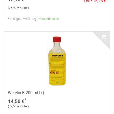
UVP 15,25 €
(25,90 € / Liter)
* inkl. ges. MwSt. zzgl.
Versandkosten
Wetelin B 200 ml LQ
*
14,50 €
(72,50 € / Liter)