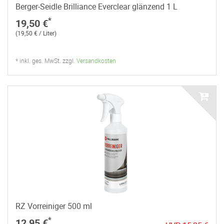
Berger-Seidle Brilliance Everclear glänzend 1 L
*
19,50 €
(19,50 € / Liter)
* inkl. ges. MwSt. zzgl.
Versandkosten
RZ Vorreiniger 500 ml
*
12,95 €