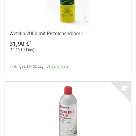
Wetelin 2000 mit Pistolensprüher 1 L
*
31,90 €
(31,90 € / Liter)
* inkl. ges. MwSt. zzgl.
Versandkosten