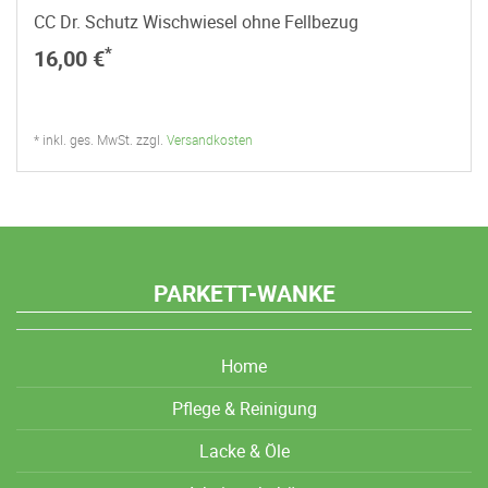
CC Dr. Schutz Wischwiesel ohne Fellbezug
*
16,00 €
* inkl. ges. MwSt. zzgl.
Versandkosten
PARKETT-WANKE
Home
Pflege & Reinigung
Lacke & Öle