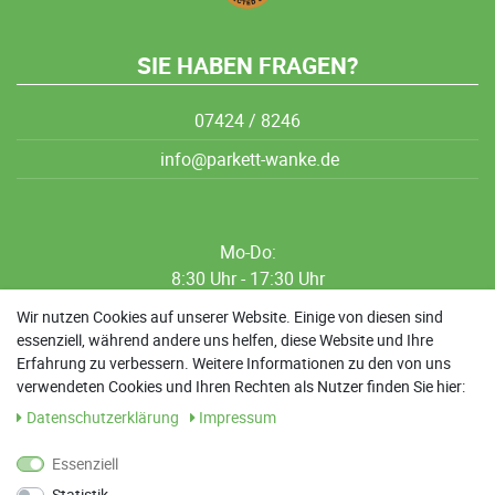
SIE HABEN FRAGEN?
07424 / 8246
info@parkett-wanke.de
Mo-Do:
8:30 Uhr - 17:30 Uhr
8:30 Uhr - 12:00 Uhr
Wir nutzen Cookies auf unserer Website. Einige von diesen sind
essenziell, während andere uns helfen, diese Website und Ihre
13:00 Uhr - 17:30 Uhr
Erfahrung zu verbessern. Weitere Informationen zu den von uns
Sa: 9:00 Uhr - 13:00 Uhr
verwendeten Cookies und Ihren Rechten als Nutzer finden Sie hier:
Daten­schutz­erklärung
Impressum
Weitere Termine nach Absprache möglich
Essenziell
Statistik