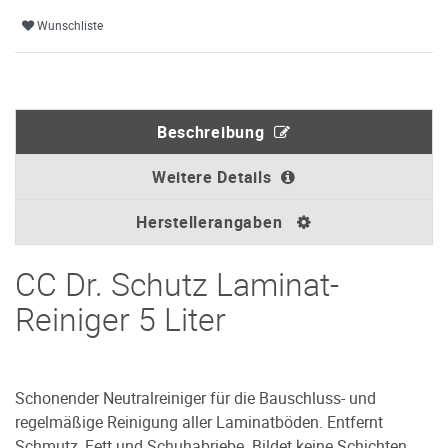
Wunschliste
Beschreibung
Weitere Details
Herstellerangaben
CC Dr. Schutz Laminat-
Reiniger 5 Liter
Schonender Neutralreiniger für die Bauschluss- und
regelmäßige Reinigung aller Laminatböden. Entfernt
Schmutz, Fett und Schuhabriebe. Bildet keine Schichten.