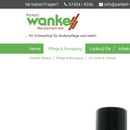
Sie haben Fragen?
07424 / 8246
info@parkett
Home
Pflege & Reinigung
Lacke & Öle
Arbei
Parkett Wanke
Pflege & Reinigung
Für Stein & Fliesen