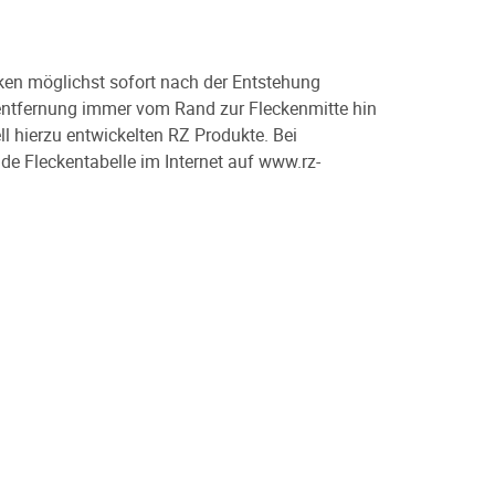
cken möglichst sofort nach der Entstehung
kentfernung immer vom Rand zur Fleckenmitte hin
l hierzu entwickelten RZ Produkte. Bei
e Fleckentabelle im Internet auf www.rz-