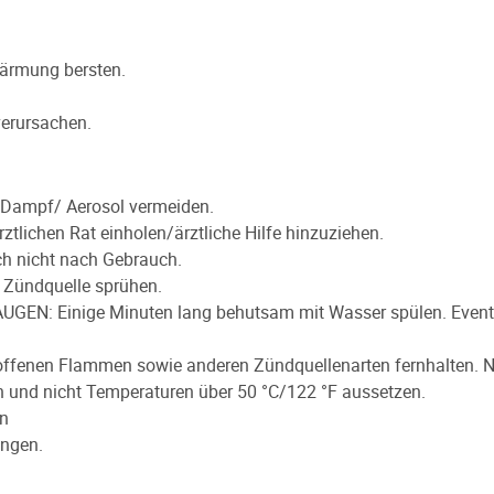
wärmung bersten.
erursachen.
Dampf/ Aerosol vermeiden.
ztlichen Rat einholen/ärztliche Hilfe hinzuziehen.
ch nicht nach Gebrauch.
 Zündquelle sprühen.
EN: Einige Minuten lang behutsam mit Wasser spülen. Eventu
 offenen Flammen sowie anderen Zündquellenarten fernhalten. N
 und nicht Temperaturen über 50 °C/122 °F aussetzen.
en
angen.