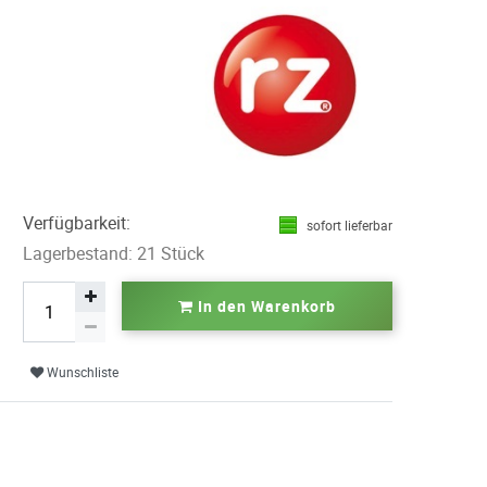
Verfügbarkeit:
sofort lieferbar
Lagerbestand: 21 Stück
In den Warenkorb
Wunschliste