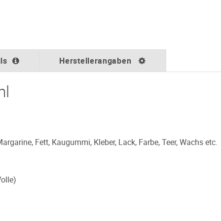
ls
Herstellerangaben
ml
Margarine, Fett, Kaugummi, Kleber, Lack, Farbe, Teer, Wachs etc.
olle)