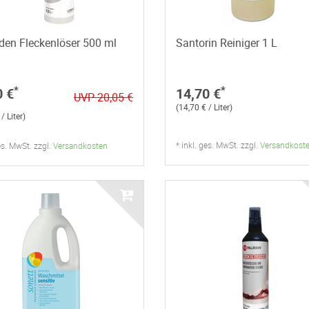
den Fleckenlöser 500 ml
Santorin Reiniger 1 L
*
*
0 €
14,70 €
UVP 20,05 €
(14,70 € / Liter)
/ Liter)
* inkl. ges. MwSt. zzgl.
Versandkost
ges. MwSt. zzgl.
Versandkosten