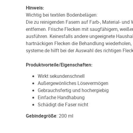
Hinweis:
Wichtig bei textilen Bodenbelägen:
Die zu reinigenden Fasern auf Farb-, Material- und
entfernen. Frische Flecken mit saugfähigem, weiße
ausführen. Keinesfalls andere ungeeignete Haushalt
hartnäckigen Flecken die Behandlung wiederholen,
systeme.de hilft bei der Auswahl des richtigen Flec
Produktvorteile/Eigenschaften:
Wirkt sekundenschnell
Außergewönliches Lösevermögen
Gebrauchsfertig und hochergiebig
Einfache Handhabung
Schädigt die Faser nicht
Gebindegröße
: 200 ml