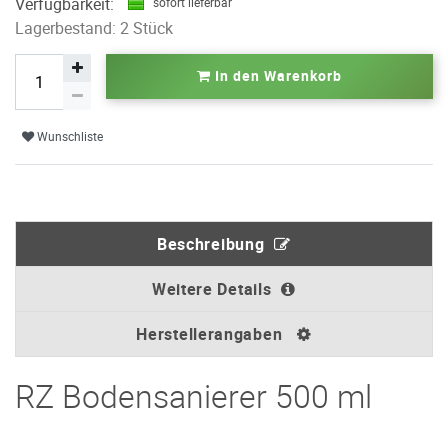
Verfügbarkeit:
sofort lieferbar
Lagerbestand: 2 Stück
In den Warenkorb
Wunschliste
Beschreibung
Weitere Details
Herstellerangaben
RZ Bodensanierer 500 ml