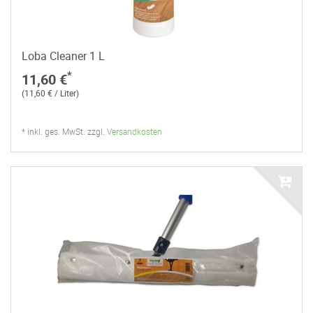
Loba Cleaner 1 L
*
11,60 €
(11,60 € / Liter)
* inkl. ges. MwSt. zzgl.
Versandkosten