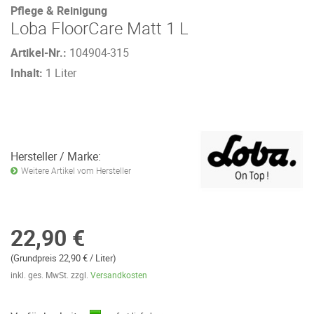
Pflege & Reinigung
Loba FloorCare Matt 1 L
Artikel-Nr.:
104904-315
Inhalt:
1 Liter
Hersteller / Marke:
Weitere Artikel vom Hersteller
22,90 €
(Grundpreis 22,90 € / Liter)
inkl. ges. MwSt. zzgl.
Versandkosten