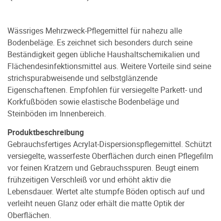
Wässriges Mehrzweck-Pflegemittel für nahezu alle
Bodenbeläge. Es zeichnet sich besonders durch seine
Beständigkeit gegen übliche Haushaltschemikalien und
Flächendesinfektionsmittel aus. Weitere Vorteile sind seine
strichspurabweisende und selbstglänzende
Eigenschaftenen. Empfohlen für versiegelte Parkett- und
Korkfußböden sowie elastische Bodenbeläge und
Steinböden im Innenbereich.
Produktbeschreibung
Gebrauchsfertiges Acrylat-Dispersionspflegemittel. Schützt
versiegelte, wasserfeste Oberflächen durch einen Pflegefilm
vor feinen Kratzern und Gebrauchsspuren. Beugt einem
frühzeitigen Verschleiß vor und erhöht aktiv die
Lebensdauer. Wertet alte stumpfe Böden optisch auf und
verleiht neuen Glanz oder erhält die matte Optik der
Oberflächen.