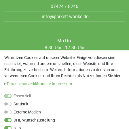
07424 / 8246
info@parkett-wanke.de
Mo-Do:
8:30 Uhr - 17:30 Uhr
8:30 Uhr - 12:00 Uhr
Wir nutzen Cookies auf unserer Website. Einige von diesen sind
essenziell, während andere uns helfen, diese Website und Ihre
13:00 Uhr - 17:30 Uhr
Erfahrung zu verbessern. Weitere Informationen zu den von uns
Sa: 9:00 Uhr - 13:00 Uhr
verwendeten Cookies und Ihren Rechten als Nutzer finden Sie hier:
Daten­schutz­erklärung
Impressum
Weitere Termine nach Absprache möglich
Essenziell
Statistik
ANFAHRT
Externe Medien
Parkett Wanke
DHL Wunschzustellung
Max-Planck-Straße 21
GLS