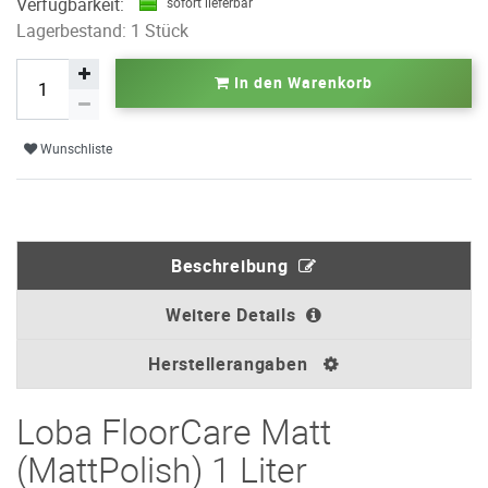
Verfügbarkeit:
sofort lieferbar
Lagerbestand: 1 Stück
In den Warenkorb
Wunschliste
Beschreibung
Weitere Details
Herstellerangaben
Loba FloorCare Matt
(MattPolish) 1 Liter