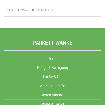
* inkl. ges. MwSt. zzgl.
Versandkosten
PARKETT-WANKE
Home
Pflege & Reinigung
Lacke & Öle
Arbeitszubehör
Bodenzubehör
Wand & Decke