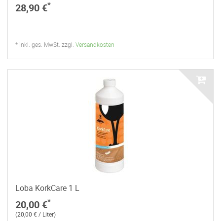
*
28,90 €
* inkl. ges. MwSt. zzgl.
Versandkosten
Loba KorkCare 1 L
*
20,00 €
(20,00 € / Liter)