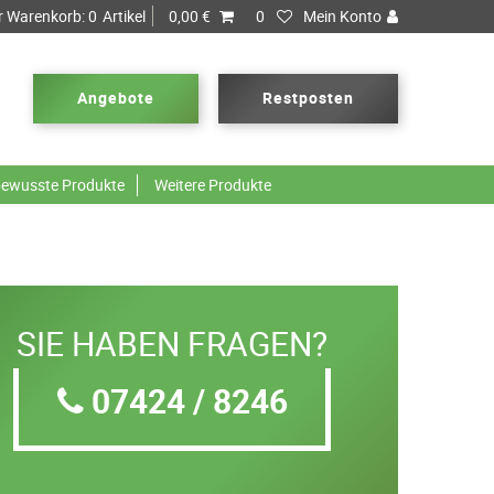
r Warenkorb:
0
Artikel
0,00 €
0
Mein Konto
Angebote
Restposten
ewusste Produkte
Weitere Produkte
SIE HABEN FRAGEN?
07424 / 8246