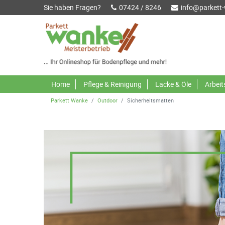
Sie haben Fragen?
07424 / 8246
info@parkett
Home
Pflege & Reinigung
Lacke & Öle
Arbei
Parkett Wanke
Outdoor
Sicherheitsmatten