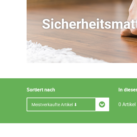
Sicherheitsmat
Sortiert nach
In diese
0 Artikel