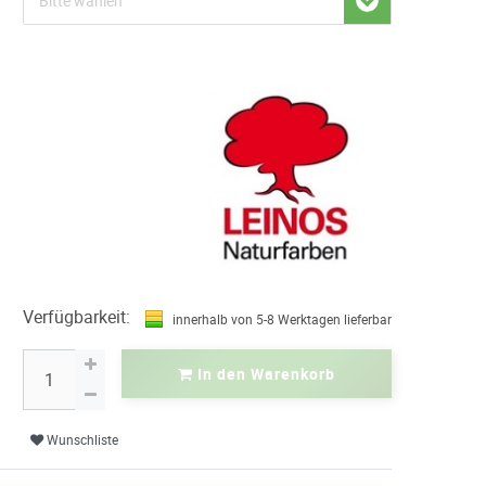
Verfügbarkeit:
innerhalb von 5-8 Werktagen lieferbar
In den Warenkorb
Wunschliste