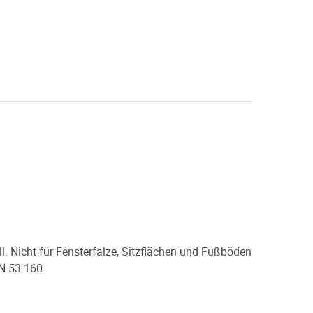
l. Nicht für Fensterfalze, Sitzflächen und Fußböden
N 53 160.