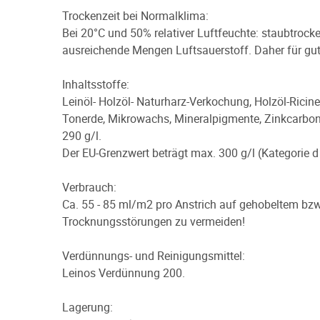
Trockenzeit bei Normalklima:
Bei 20°C und 50% relativer Luftfeuchte: staubtroc
ausreichende Mengen Luftsauerstoff. Daher für gute
Inhaltsstoffe:
Leinöl- Holzöl- Naturharz-Verkochung, Holzöl-Ricinen
Tonerde, Mikrowachs, Mineralpigmente, Zinkcarbona
290 g/l.
Der EU-Grenzwert beträgt max. 300 g/l (Kategorie d
Verbrauch:
Ca. 55 - 85 ml/m2 pro Anstrich auf gehobeltem bzw
Trocknungsstörungen zu vermeiden!
Verdünnungs- und Reinigungsmittel:
Leinos Verdünnung 200.
Lagerung: