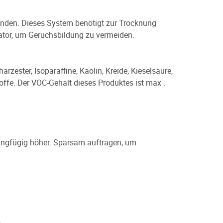
tunden. Dieses System benötigt zur Trocknung
lator, um Geruchsbildung zu vermeiden.
rzester, Isoparaffine, Kaolin, Kreide, Kieselsäure,
ffe. Der VOC-Gehalt dieses Produktes ist max .
ringfügig höher. Sparsam auftragen, um