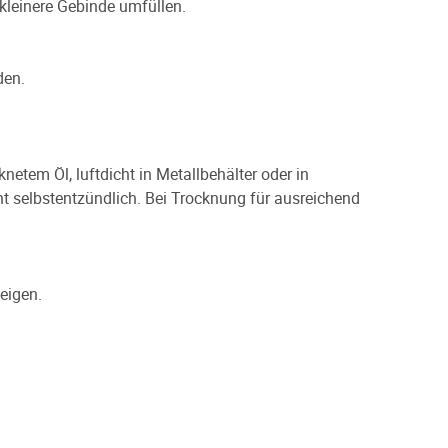
kleinere Gebinde umfüllen.
den.
etem Öl, luftdicht in Metallbehälter oder in
t selbstentzündlich. Bei Trocknung für ausreichend
eigen.