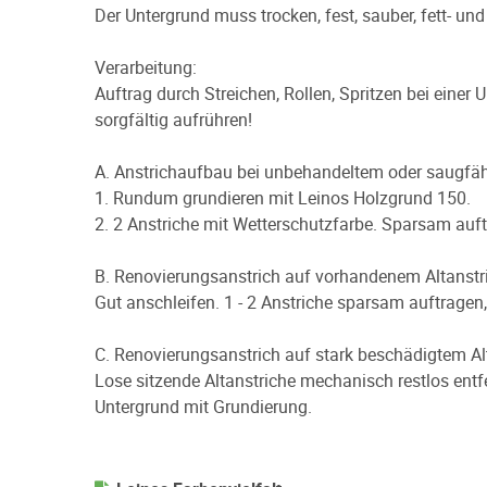
Der Untergrund muss trocken, fest, sauber, fett- un
Verarbeitung:
Auftrag durch Streichen, Rollen, Spritzen bei einer
sorgfältig aufrühren!
A. Anstrichaufbau bei unbehandeltem oder saugfä
1. Rundum grundieren mit Leinos Holzgrund 150.
2. 2 Anstriche mit Wetterschutzfarbe. Sparsam auf
B. Renovierungsanstrich auf vorhandenem Altanstr
Gut anschleifen. 1 - 2 Anstriche sparsam auftrage
C. Renovierungsanstrich auf stark beschädigtem Al
Lose sitzende Altanstriche mechanisch restlos entf
Untergrund mit Grundierung.