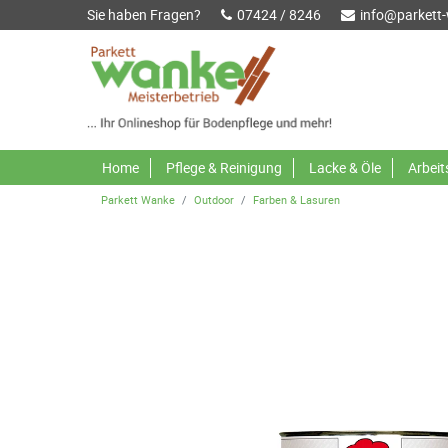
Sie haben Fragen?
07424 / 8246
info@parkett
Home
Pflege & Reinigung
Lacke & Öle
Arbei
Parkett Wanke
Outdoor
Farben & Lasuren