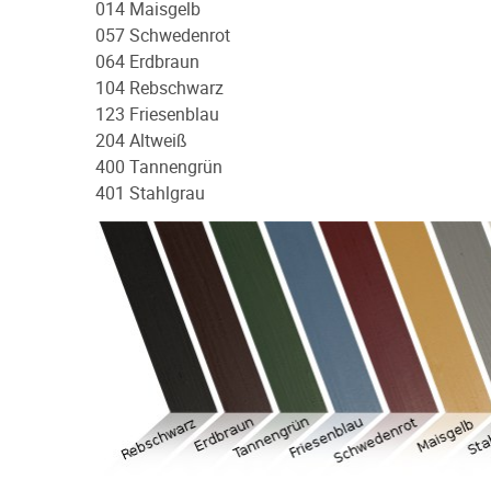
014 Maisgelb
057 Schwedenrot
064 Erdbraun
104 Rebschwarz
123 Friesenblau
204 Altweiß
400 Tannengrün
401 Stahlgrau