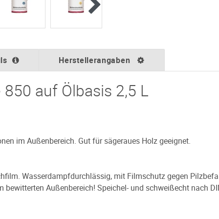
ls
Herstellerangaben
 850 auf Ölbasis 2,5 L
ionen im Außenbereich. Gut für sägeraues Holz geeignet.
ichfilm. Wasserdampfdurchlässig, mit Filmschutz gegen Pilzbefal
im bewitterten Außenbereich! Speichel- und schweißecht nach DI