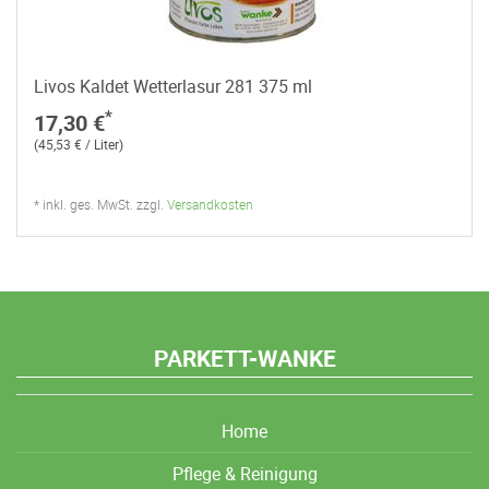
Livos Kaldet Wetterlasur 281 375 ml
*
17,30 €
(45,53 € / Liter)
* inkl. ges. MwSt. zzgl.
Versandkosten
PARKETT-WANKE
Home
Pflege & Reinigung