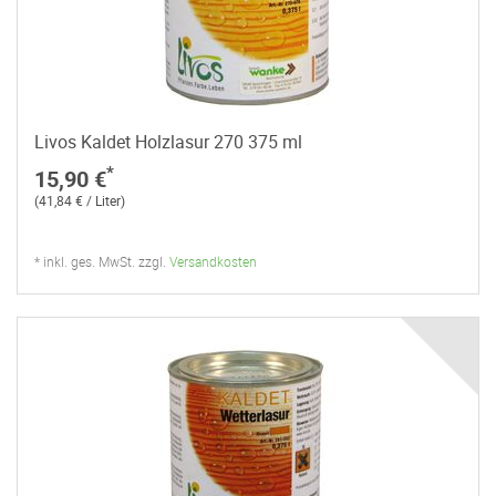
Livos Kaldet Holzlasur 270 375 ml
*
15,90 €
(41,84 € / Liter)
* inkl. ges. MwSt. zzgl.
Versandkosten