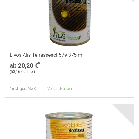
Livos Alis Terrassenöl 579 375 ml
*
ab 20,20 €
(53,16 € / Liter)
* inkl. ges. MwSt. zzgl.
Versandkosten