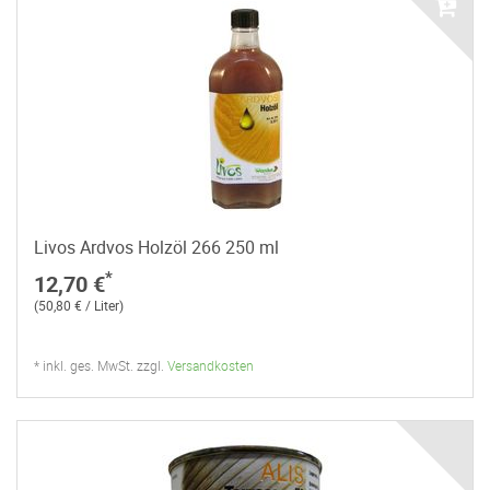
Livos Ardvos Holzöl 266 250 ml
*
12,70 €
(50,80 € / Liter)
* inkl. ges. MwSt. zzgl.
Versandkosten