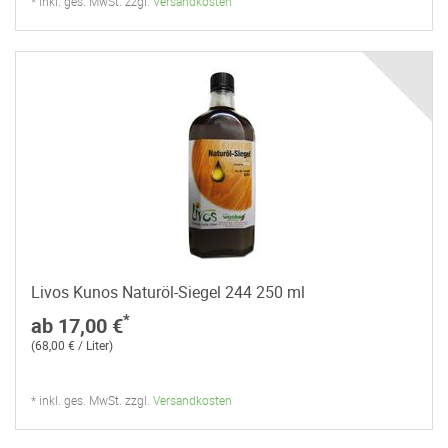
* inkl. ges. MwSt. zzgl.
Versandkosten
Livos Kunos Naturöl-Siegel 244 250 ml
*
ab 17,00 €
(68,00 € / Liter)
* inkl. ges. MwSt. zzgl.
Versandkosten