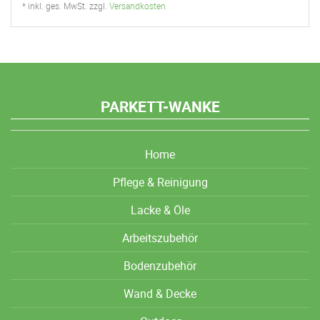
* inkl. ges. MwSt. zzgl.
Versandkosten
PARKETT-WANKE
Home
Pflege & Reinigung
Lacke & Öle
Arbeitszubehör
Bodenzubehör
Wand & Decke