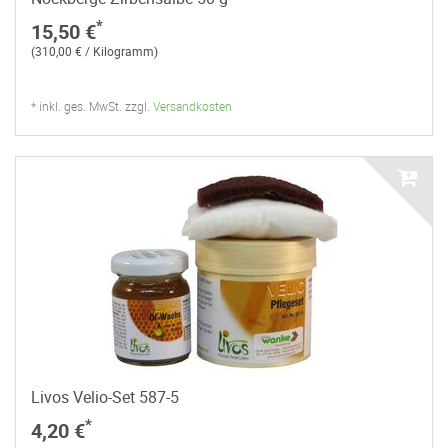
*
15,50 €
(310,00 € / Kilogramm)
* inkl. ges. MwSt. zzgl.
Versandkosten
Livos Velio-Set 587-5
*
4,20 €