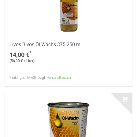
Livos Bivos Öl-Wachs 375 250 ml
*
14,00 €
(56,00 € / Liter)
* inkl. ges. MwSt. zzgl.
Versandkosten