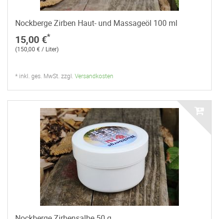
Nockberge Zirben Haut- und Massageöl 100 ml
*
15,00 €
(150,00 € / Liter)
* inkl. ges. MwSt. zzgl.
Versandkosten
Nockberge Zirbensalbe 50 g