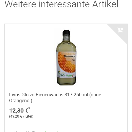
Weitere interessante Artikel
Livos Gleivo Bienenwachs 317 250 ml (ohne
Orangenöl)
*
12,30 €
(49,20 € / Liter)