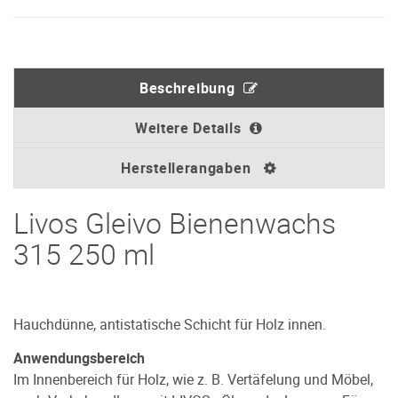
Beschreibung
Weitere Details
Herstellerangaben
Livos Gleivo Bienenwachs
315 250 ml
Hauchdünne, antistatische Schicht für Holz innen.
Anwendungsbereich
Im Innenbereich für Holz, wie z. B. Vertäfelung und Möbel,