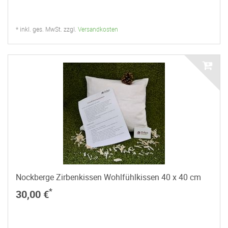
* inkl. ges. MwSt. zzgl.
Versandkosten
Nockberge Zirbenkissen Wohlfühlkissen 40 x 40 cm
*
30,00 €