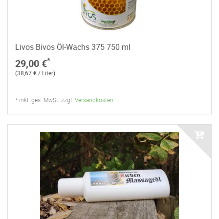
Livos Bivos Öl-Wachs 375 750 ml
*
29,00 €
(38,67 € / Liter)
* inkl. ges. MwSt. zzgl.
Versandkosten