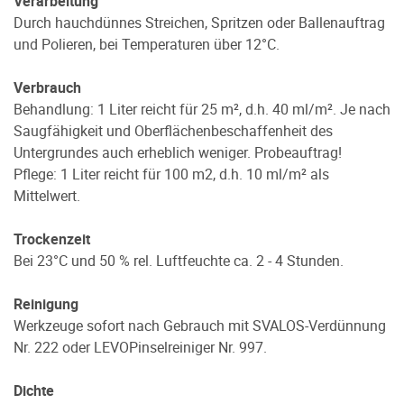
Verarbeitung
Durch hauchdünnes Streichen, Spritzen oder Ballenauftrag
und Polieren, bei Temperaturen über 12°C.
Verbrauch
Behandlung: 1 Liter reicht für 25 m², d.h. 40 ml/m². Je nach
Saugfähigkeit und Oberflächenbeschaffenheit des
Untergrundes auch erheblich weniger. Probeauftrag!
Pflege: 1 Liter reicht für 100 m2, d.h. 10 ml/m² als
Mittelwert.
Trockenzeit
Bei 23°C und 50 % rel. Luftfeuchte ca. 2 - 4 Stunden.
Reinigung
Werkzeuge sofort nach Gebrauch mit SVALOS-Verdünnung
Nr. 222 oder LEVOPinselreiniger Nr. 997.
Dichte