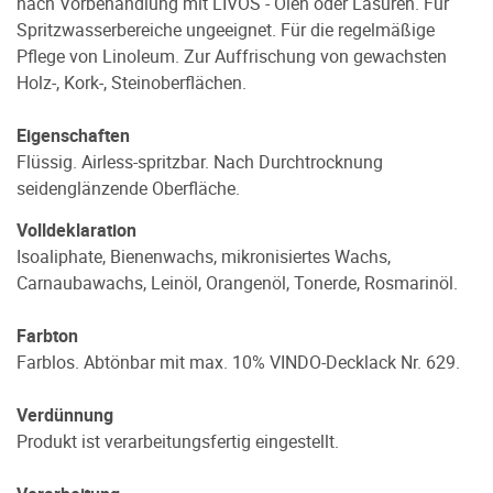
nach Vorbehandlung mit LIVOS - Ölen oder Lasuren. Für
Spritzwasserbereiche ungeeignet. Für die regelmäßige
Pflege von Linoleum. Zur Auffrischung von gewachsten
Holz-, Kork-, Steinoberflächen.
Eigenschaften
Flüssig. Airless-spritzbar. Nach Durchtrocknung
seidenglänzende Oberfläche.
Volldeklaration
Isoaliphate, Bienenwachs, mikronisiertes Wachs,
Carnaubawachs, Leinöl, Orangenöl, Tonerde, Rosmarinöl.
Farbton
Farblos. Abtönbar mit max. 10% VINDO-Decklack Nr. 629.
Verdünnung
Produkt ist verarbeitungsfertig eingestellt.