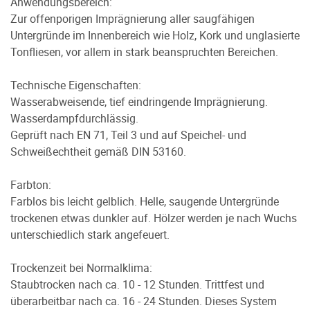
Anwendungsbereich:
Zur offenporigen Imprägnierung aller saugfähigen
Untergründe im Innenbereich wie Holz, Kork und unglasierte
Tonfliesen, vor allem in stark beanspruchten Bereichen.
Technische Eigenschaften:
Wasserabweisende, tief eindringende Imprägnierung.
Wasserdampfdurchlässig.
Geprüft nach EN 71, Teil 3 und auf Speichel- und
Schweißechtheit gemäß DIN 53160.
Farbton:
Farblos bis leicht gelblich. Helle, saugende Untergründe
trockenen etwas dunkler auf. Hölzer werden je nach Wuchs
unterschiedlich stark angefeuert.
Trockenzeit bei Normalklima:
Staubtrocken nach ca. 10 - 12 Stunden. Trittfest und
überarbeitbar nach ca. 16 - 24 Stunden. Dieses System