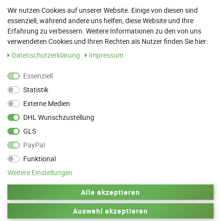
8:30 Uhr - 12:00 Uhr
Wir nutzen Cookies auf unserer Website. Einige von diesen sind
essenziell, während andere uns helfen, diese Website und Ihre
13:00 Uhr - 17:30 Uhr
Erfahrung zu verbessern. Weitere Informationen zu den von uns
Sa: 9:00 Uhr - 13:00 Uhr
verwendeten Cookies und Ihren Rechten als Nutzer finden Sie hier:
Daten­schutz­erklärung
Impressum
Weitere Termine nach Absprache möglich
Essenziell
Statistik
ANFAHRT
Externe Medien
Parkett Wanke
DHL Wunschzustellung
Max-Planck-Straße 21
GLS
78549 Spaichingen
PayPal
Funktional
Weitere Einstellungen
Zurück zum Anfang
Alle akzeptieren
Auswahl akzeptieren