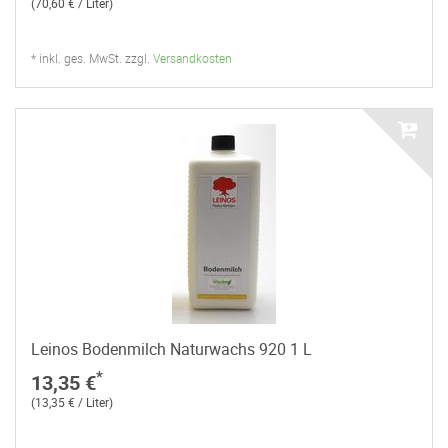
(70,60 € / Liter)
* inkl. ges. MwSt. zzgl.
Versandkosten
Leinos Bodenmilch Naturwachs 920 1 L
*
13,35 €
(13,35 € / Liter)