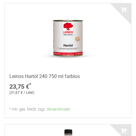
Leinos Hartöl 240 750 ml farblos
*
23,75 €
(31,67 € / Liter)
* inkl. ges. MwSt. zzgl.
Versandkosten