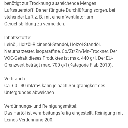
benötigt zur Trocknung ausreichende Mengen
Luftsauerstoff. Daher für gute Durchlüftung sorgen, bei
stehender Luft z. B. mit einem Ventilator, um
Geruchsbildung zu vermeiden.
Inhaltsstoffe:
Leinöl, Holzöl-Ricinenöl-Standöl, Holzöl-Standöl,
Naturharzester, Isoparaffine, Co/Zr/Zn/Mn-Trockner. Der
VOC-Gehalt dieses Produktes ist max. 440 g/l. Der EU-
Grenzwert beträgt max. 700 g/l (Kategorie F ab 2010).
Verbrauch:
Ca. 60 - 80 ml/m², kann je nach Saugfähigkeit des
Untergrundes abweichen.
Verdünnungs- und Reinigungsmittel:
Das Hartöl ist verarbeitungsfertig eingestellt. Reinigung mit
Leinos Verdünnung 200.