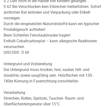
S 2 Darf nicht in die Hände von Kindern gelangen.
S 62 Bei Verschlucken kein Erbrechen herbeiführen. Sofort
ärztlichen Rat einholen und Verpackung oder Etikett
vorzeigen.
Durch die eingesetzten Naturrohstoffe kann ein typischer
Produktgeruch auftreten!
Beim Schleifen Feinstaubmaske tragen!
Enthält Cobaltcarboxylat – kann allergische Reaktionen
verursachen.
GISCODE: Ö 60
Untergrund und Vorbereitung:
Der Untergrund muss trocken, fest, sauber, fett- und
staubfrei, sowie saugfähig sein. Holzflächen mit 150 -
180er Körnung in Faserrichtung vorschleifen.
Verarbeitung:
Streichen, Rollen, Spritzen, Tauchen. Raum- und
Oberflächentemperatur über 15°C.