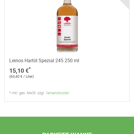
Leinos Hartöl Spezial 245 250 ml
*
15,10 €
(60,40 € / Liter)
* inkl. ges. MwSt. zzgl.
Versandkosten