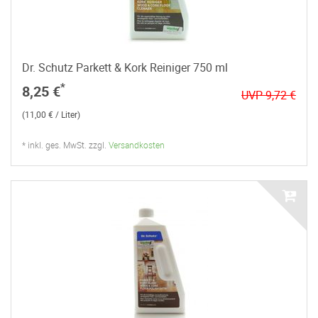
Dr. Schutz Parkett & Kork Reiniger 750 ml
*
8,25 €
UVP 9,72 €
(11,00 € / Liter)
* inkl. ges. MwSt. zzgl.
Versandkosten