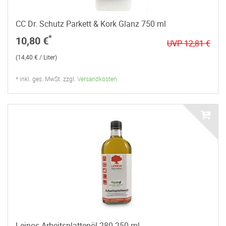
CC Dr. Schutz Parkett & Kork Glanz 750 ml
*
10,80 €
UVP 12,81 €
(14,40 € / Liter)
* inkl. ges. MwSt. zzgl.
Versandkosten
Leinos Arbeitsplattenöl 280 250 ml