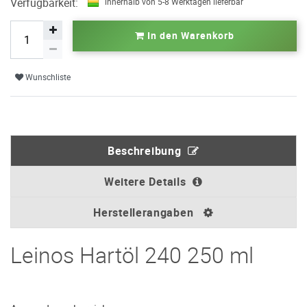
Verfügbarkeit:
innerhalb von 5-8 Werktagen lieferbar
In den Warenkorb
Wunschliste
Beschreibung
Weitere Details
Herstellerangaben
Leinos Hartöl 240 250 ml