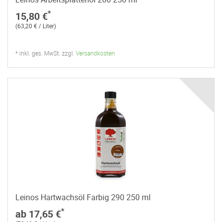
*
15,80 €
(63,20 € / Liter)
* inkl. ges. MwSt. zzgl.
Versandkosten
Leinos Hartwachsöl Farbig 290 250 ml
*
ab 17,65 €