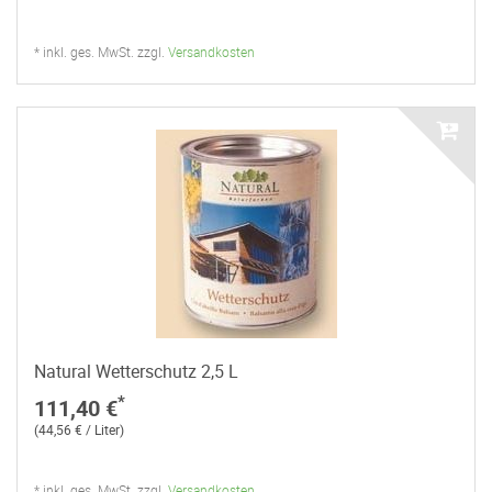
* inkl. ges. MwSt. zzgl.
Versandkosten
Natural Wetterschutz 2,5 L
*
111,40 €
(44,56 € / Liter)
* inkl. ges. MwSt. zzgl.
Versandkosten