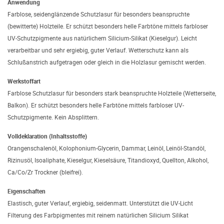
Anwendung
Farblose, seidenglänzende Schutzlasur für besonders beanspruchte
(bewitterte) Holzteile. Er schützt besonders helle Farbtöne mittels farbloser
UV-Schutzpigmente aus natürlichem Silicium-Silikat (Kieselgur). Leicht
verarbeitbar und sehr ergiebig, guter Verlauf. Wetterschutz kann als
Schlußanstrich aufgetragen oder gleich in die Holzlasur gemischt werden.
Werkstoffart
Farblose Schutzlasur für besonders stark beanspruchte Holzteile (Wetterseite,
Balkon). Er schützt besonders helle Farbtöne mittels farbloser UV-
Schutzpigmente. Kein Absplittern.
Volldeklaration (Inhaltsstoffe)
Orangenschalenöl, Kolophonium-Glycerin, Dammar, Leinöl, Leinöl-Standöl,
Rizinusöl, Isoaliphate, Kieselgur, Kieselsäure, Titandioxyd, Quellton, Alkohol,
Ca/Co/Zr Trockner (bleifrei).
Eigenschaften
Elastisch, guter Verlauf, ergiebig, seidenmatt. Unterstützt die UV-Licht
Filterung des Farbpigmentes mit reinem natürlichen Silicium Silikat