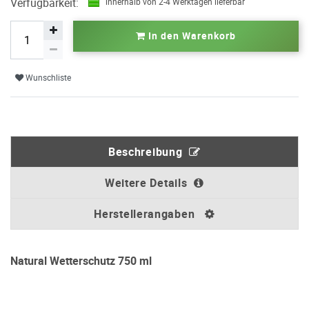
Verfügbarkeit:
innerhalb von 2-4 Werktagen lieferbar
In den Warenkorb
Wunschliste
Beschreibung
Weitere Details
Herstellerangaben
Natural Wetterschutz 750 ml