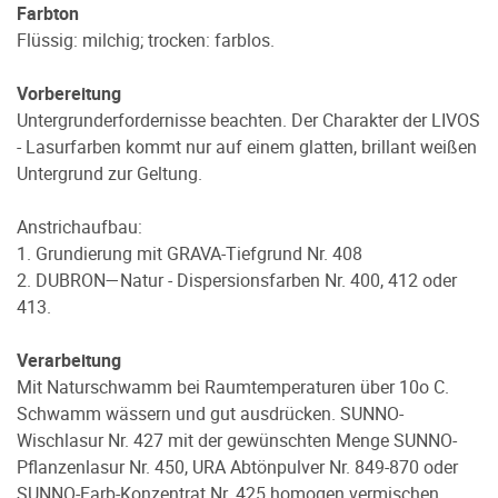
Farbton
Flüssig: milchig; trocken: farblos.
Vorbereitung
Untergrunderfordernisse beachten. Der Charakter der LIVOS
- Lasurfarben kommt nur auf einem glatten, brillant weißen
Untergrund zur Geltung.
Anstrichaufbau:
1. Grundierung mit GRAVA-Tiefgrund Nr. 408
2. DUBRON—Natur - Dispersionsfarben Nr. 400, 412 oder
413.
Verarbeitung
Mit Naturschwamm bei Raumtemperaturen über 10o C.
Schwamm wässern und gut ausdrücken. SUNNO-
Wischlasur Nr. 427 mit der gewünschten Menge SUNNO-
Pflanzenlasur Nr. 450, URA Abtönpulver Nr. 849-870 oder
SUNNO-Farb-Konzentrat Nr. 425 homogen vermischen.