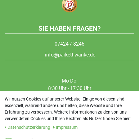
SIE HABEN FRAGEN?
07424 / 8246
info@parkett-wanke.de
Mo-Do:
8:30 Uhr - 17:30 Uhr
8:30 Uhr - 12:00 Uhr
Wir nutzen Cookies auf unserer Website. Einige von diesen sind
essenziell, während andere uns helfen, diese Website und Ihre
13:00 Uhr - 17:30 Uhr
Erfahrung zu verbessern. Weitere Informationen zu den von uns
Sa: 9:00 Uhr - 13:00 Uhr
verwendeten Cookies und Ihren Rechten als Nutzer finden Sie hier:
Daten­schutz­erklärung
Impressum
Weitere Termine nach Absprache möglich