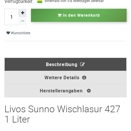
Verfügbarkeit:
innerhalb von 5-8 Werktagen lieferbar
In den Warenkorb
Wunschliste
Beschreibung
Weitere Details
Herstellerangaben
Livos Sunno Wischlasur 427
1 Liter