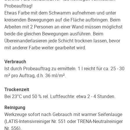
Probeauftrag!
Etwas Farbe mit dem Schwamm aufnehmen und unter
kreisenden Bewegungen auf die Fläche aufbringen. Beim
Arbeiten mit 2 Personen an einer Wand müssen möglichst
beide die gleichen Bewegungen ausführen. Beim
Übereinanderlasieren jede Schicht trocknen lassen, bevor
mit anderer Farbe weiter gearbeitet wird.
Verbrauch
Ist durch Probeauftrag zu ermitteln. 1 l reicht für ca. 25 - 30
m² pro Auftrag, d.h. 36 ml/m².
Trockenzeit
Bei 23°C und 50 % rel. Luftfeuchte: etwa 2 - 4 Stunden.
Reinigung
Werkzeuge sofort nach Gebrauch mit warmer Seifenlauge
(LATIS-Intensivreiniger Nr. 551 oder TRENA-Neutralreiniger
Nr. 556).