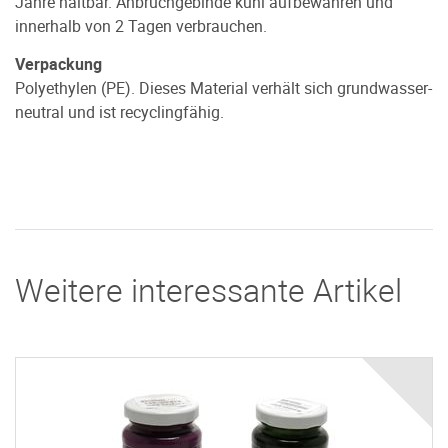
Jahre haltbar. Anbruchgebinde kühl aufbewahren und
innerhalb von 2 Tagen verbrauchen.
Verpackung
Polyethylen (PE). Dieses Material verhält sich grundwasser-
neutral und ist recyclingfähig.
Weitere interessante Artikel