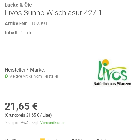
Lacke & Öle
Livos Sunno Wischlasur 427 1 L
Artikel-Nr.:
102391
Inhalt:
1 Liter
Hersteller / Marke:
Weitere Artikel vom Hersteller
21,65 €
(Grundpreis 21,65 € / Liter)
inkl. ges. MwSt. zzgl.
Versandkosten